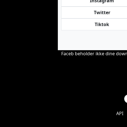
Instagram
Twitter
Tiktok
Faceb beholder ikke dine downlo
API