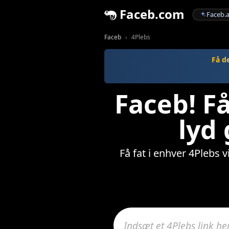
Faceb.com
Faceb.a
Faceb
4Plebs
Få d
Faceb! Få
lyd
Få fat i enhver 4Plebs v