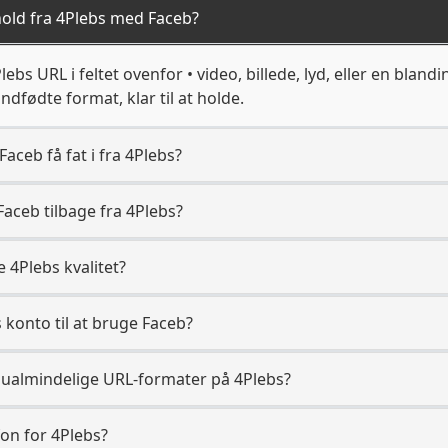
old fra 4Plebs med Faceb?
ebs URL i feltet ovenfor • video, billede, lyd, eller en bland
ndfødte format, klar til at holde.
aceb få fat i fra 4Plebs?
Faceb tilbage fra 4Plebs?
 4Plebs kvalitet?
 konto til at bruge Faceb?
ualmindelige URL-formater på 4Plebs?
fon for 4Plebs?