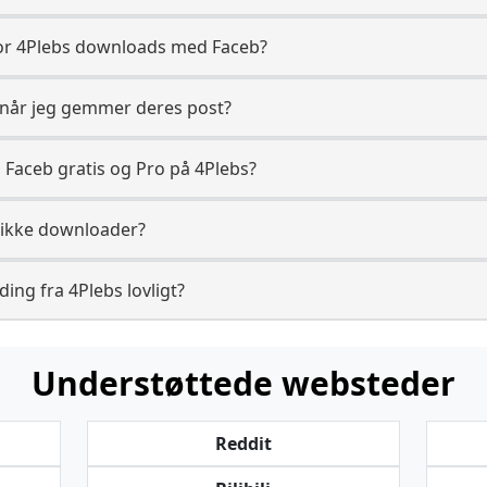
for 4Plebs downloads med Faceb?
 når jeg gemmer deres post?
 Faceb gratis og Pro på 4Plebs?
 ikke downloader?
ing fra 4Plebs lovligt?
Understøttede websteder
Reddit