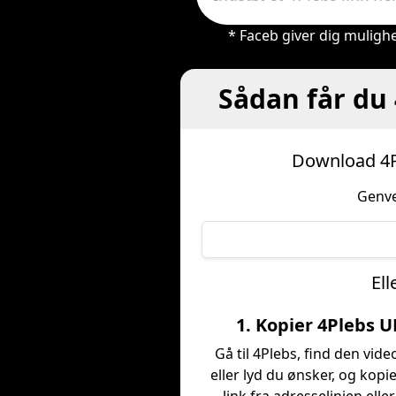
* Faceb giver dig mulighe
Sådan får du 
Download 4Pl
Genve
Ell
1. Kopier 4Plebs 
Gå til 4Plebs, find den vide
eller lyd du ønsker, og kopi