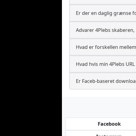
Er der en daglig grænse 
Advarer 4Plebs skaberen,
Hvad er forskellen mellem
Hvad hvis min 4Plebs URL
Er Faceb-baseret download
Facebook