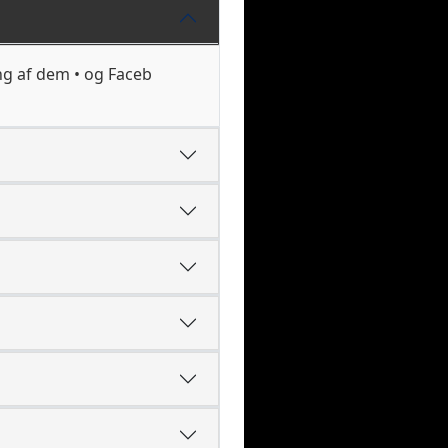
ing af dem • og Faceb