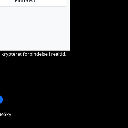
Pinterest
krypteret forbindelse i realtid.
ueSky