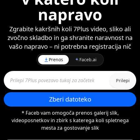
napravo
Zgrabite kakršnih koli 7Plus video, sliko ali
zvočno skladbo in ga shranite naravnost na
vašo napravo – ni potrebna registracija nič
Prenos
Faceb.ai
Prilepi
Zberi datoteko
* Faceb vam omogoča prenos galerij slik,
videoposnetkov in zbirk s katerega koli spletnega
mesta za gostovanje slik