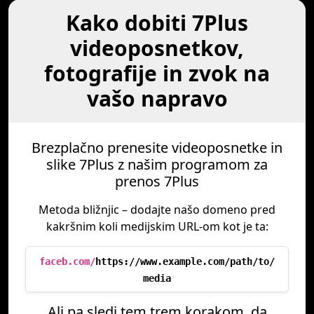
Kako dobiti 7Plus
videoposnetkov,
fotografije in zvok na
vašo napravo
Brezplačno prenesite videoposnetke in
slike 7Plus z našim programom za
prenos 7Plus
Metoda bližnjic – dodajte našo domeno pred
kakršnim koli medijskim URL-om kot je ta:
faceb.com/
https://www.example.com/path/to/
media
Ali pa sledi tem trem korakom, da