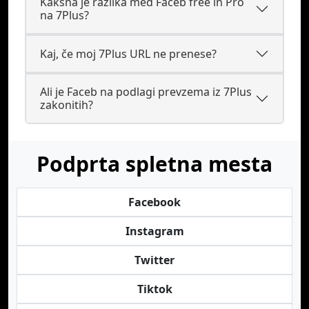
Kakšna je razlika med Faceb free in Pro
na 7Plus?
Kaj, če moj 7Plus URL ne prenese?
Ali je Faceb na podlagi prevzema iz 7Plus
zakonitih?
Podprta spletna mesta
Facebook
Instagram
Twitter
Tiktok