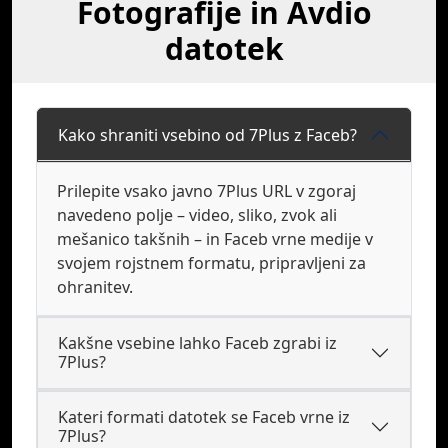
Fotografije in Avdio
datotek
Kako shraniti vsebino od 7Plus z Faceb?
Prilepite vsako javno 7Plus URL v zgoraj
navedeno polje – video, sliko, zvok ali
mešanico takšnih – in Faceb vrne medije v
svojem rojstnem formatu, pripravljeni za
ohranitev.
Kakšne vsebine lahko Faceb zgrabi iz
7Plus?
Kateri formati datotek se Faceb vrne iz
7Plus?