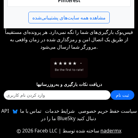
Pinterest
مشاهده همه سایت‌های پشتیبانی‌شده
فیس‌بوک بارگیری‌های شما را نگه نمی‌دارد. هر پرونده‌ای مستقیماً
از طریق یک اتصال امن و رمزگذاری شده در زمان واقعی به
مرورگر شما ارسال می‌شود.
★
★
★
★
★
-
Be the first to rate!
دریافت نکات بارگیری و به‌روزرسانیها
ثبت نام
سیاست حفظ حریم خصوصی
شرایط خدمات
تماس با ما
API
ما را در BlueSky دنبال کنید
nadermx
| ساخته شده توسط
2026 Faceb LLC