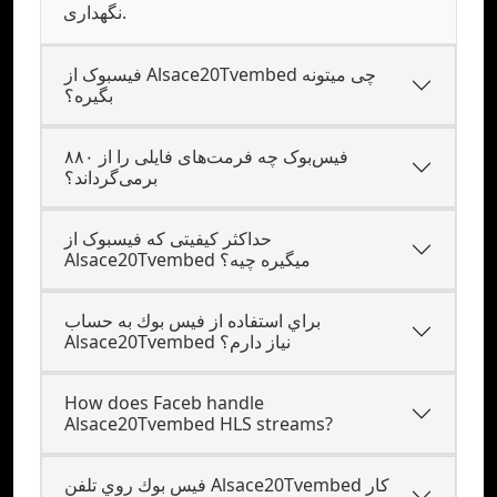
نگهداری.
فیسبوک از Alsace20Tvembed چی میتونه
بگیره؟
فیس‌بوک چه فرمت‌های فایلی را از ۸۸۰
برمی‌گرداند؟
حداکثر کیفیتی که فیسبوک از
Alsace20Tvembed میگیره چیه؟
براي استفاده از فيس بوك به حساب
Alsace20Tvembed نياز دارم؟
How does Faceb handle
Alsace20Tvembed HLS streams?
فيس بوك روي تلفن Alsace20Tvembed کار