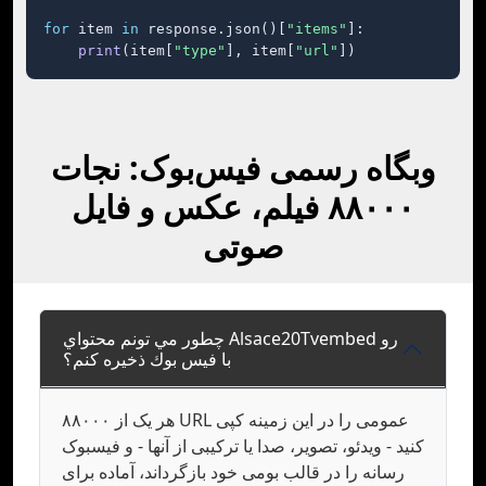
for
 item 
in
 response.json()[
"items"
]:

print
(item[
"type"
], item[
"url"
])
وبگاه رسمی فیس‌بوک: نجات
۸۸۰۰۰ فیلم، عکس و فایل
صوتی
چطور مي تونم محتواي Alsace20Tvembed رو
با فيس بوك ذخيره کنم؟
هر یک از ۸۸۰۰۰ URL عمومی را در این زمینه کپی
کنید - ویدئو، تصویر، صدا یا ترکیبی از آنها - و فیسبوک
رسانه را در قالب بومی خود بازگرداند، آماده برای