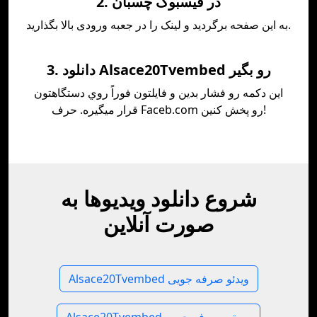
2. در فيسبوک چسبان
به این صفحه برگردید و لینک را در جعبه ورودی بالا بگذارید.
3. دانلود Alsace20Tvembed رو بگير
اين دکمه رو فشار بدين و فایلتون فوراً روي دستگاهتون
قرار ميگيره. حرف Faceb.com رو پخش کنين!
شروع دانلود ویدیوها به
صورت آنلاین
Alsace20Tvembed ویدئو صرفه جویی