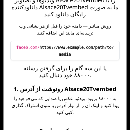
ویدیوها و تصاویر Alsace20Tvembed را با
دانلودکننده Alsace20Tvembed ما به صورت
رایگان دانلود کنید
روش میانبر — دامنه خود را قبل از هر نشانی وب
رسانه‌ای مانند این اضافه کنید:
faceb.com/
https://www.example.com/path/to/
media
یا این سه گام را برای گرفتن رسانه
۸۸۰۰۰ خود دنبال کنید.
1. رونوشت از آدرس Alsace20Tvembed
به ۸۸۰۰۰ بروید، ویدئو، عکس یا صدایی که می‌خواهید را
پیدا کنید و لینک آن را از نوار آدرس یا منوی اشتراک گذاری
کپی کنید.