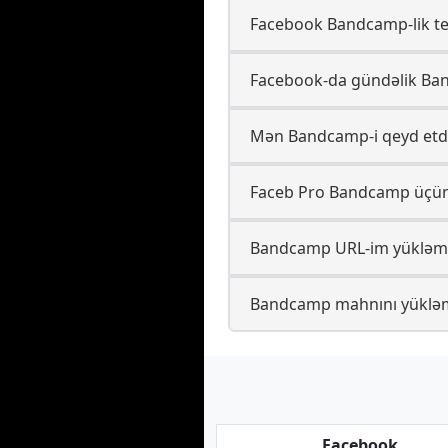
Facebook Bandcamp-lik tel
Facebook-da gündəlik Ban
Mən Bandcamp-i qeyd etdi
Faceb Pro Bandcamp üçün
Bandcamp URL-im yükləm
Bandcamp mahnını yüklə
Facebook