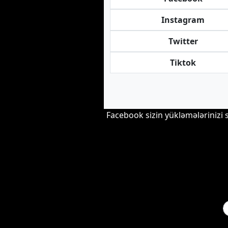
Instagram
Twitter
Tiktok
Facebook sizin yükləmələrinizi sa