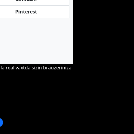
Pinterest
ilə real vaxtda sizin brauzerinizə