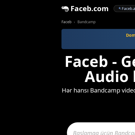
Faceb.com
Faceb.a
Faceb
Bandcamp
Dome
Faceb - 
Audio 
Hər hansı Bandcamp video, 