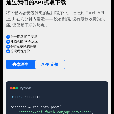
通过我们的API抓取下载
将下载内容安装到您的应用程序中。 插插到 Faceb API
上, 并在几分钟内发运—— 没有刮痕, 没有限制收费的头
痛, 仅仅是干净的终点 。
单一终点,简单要求
可预测的JSON反应
不得刮或限费头痛
现现现价定价
去拿医生
APP 定价
Python
import
 requests

response = requests.post(

"https://api.faceb.com/api/download"
,
