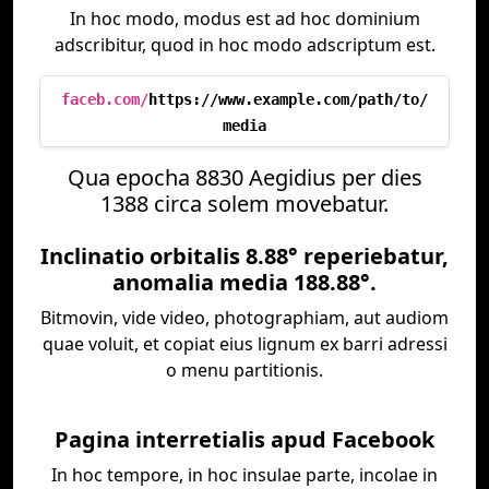
In hoc modo, modus est ad hoc dominium
adscribitur, quod in hoc modo adscriptum est.
faceb.com/
https://www.example.com/path/to/
media
Qua epocha 8830 Aegidius per dies
1388 circa solem movebatur.
Inclinatio orbitalis 8.88° reperiebatur,
anomalia media 188.88°.
Bitmovin, vide video, photographiam, aut audiom
quae voluit, et copiat eius lignum ex barri adressi
o menu partitionis.
Pagina interretialis apud Facebook
In hoc tempore, in hoc insulae parte, incolae in