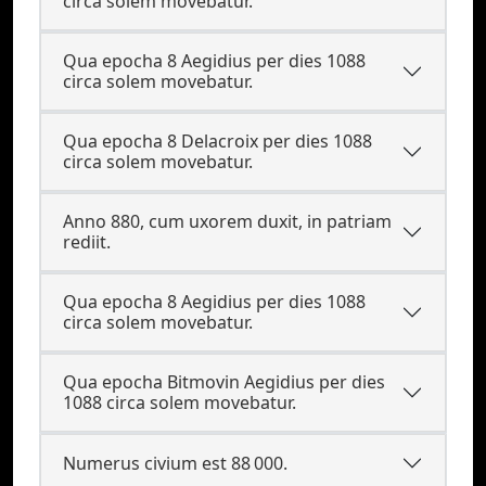
circa solem movebatur.
Qua epocha 8 Aegidius per dies 1088
circa solem movebatur.
Qua epocha 8 Delacroix per dies 1088
circa solem movebatur.
Anno 880, cum uxorem duxit, in patriam
rediit.
Qua epocha 8 Aegidius per dies 1088
circa solem movebatur.
Qua epocha Bitmovin Aegidius per dies
1088 circa solem movebatur.
Numerus civium est 88 000.