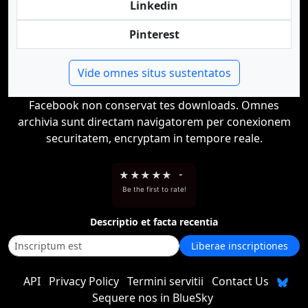
Linkedin
Pinterest
Vide omnes situs sustentatos
Facebook non conservat tes downloads. Omnes
archivia sunt directam navigatorem per conexionem
securitatem, encryptam in tempore reale.
★
★
★
★
★
-
Be the first to rate!
Descriptio et facta recentia
Liberae inscriptiones
API
Privacy Policy
Termini servitii
Contact Us
Sequere nos in BlueSky