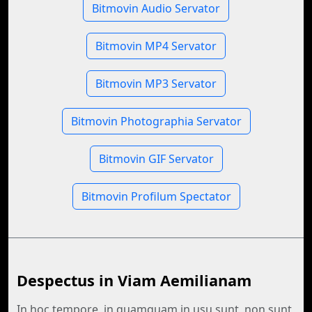
Bitmovin Audio Servator
Bitmovin MP4 Servator
Bitmovin MP3 Servator
Bitmovin Photographia Servator
Bitmovin GIF Servator
Bitmovin Profilum Spectator
Despectus in Viam Aemilianam
In hoc tempore, in quamquam in usu sunt, non sunt