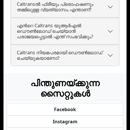
Caltransല്‍ ഫ്രീയും പ്രൊഫഷണും
തമ്മിലുള്ള വ്യത്യാസം എന്താണ്?
എന്‍റെ Caltrans യുആര്‍എല്‍
ഡൌണ്‍ലോഡ് ചെയ്യാന്‍
പരാജയപ്പെട്ടാല്‍ എന്ത് സംഭവിക്കും?
Caltrans നിയമപരമായി ഡൌണ്‍ലോഡ്
ചെയ്യുകയാണോ?
പിന്തുണയ്ക്കുന്ന
സൈറ്റുകൾ
Facebook
Instagram