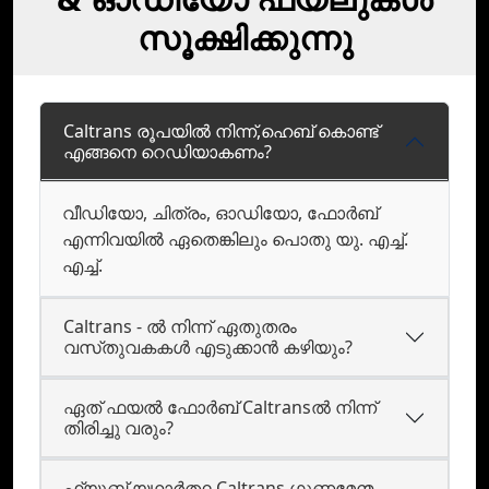
സൂക്ഷിക്കുന്നു
Caltrans രൂപയില്‍ നിന്ന്,ഹെബ് കൊണ്ട്
എങ്ങനെ റെഡിയാകണം?
വീഡിയോ, ചിത്രം, ഓഡിയോ, ഫോർബ്‌
എന്നിവയിൽ ഏതെങ്കിലും പൊതു യു. എച്ച്.
എച്ച്.
Caltrans - ൽ നിന്ന് ഏതുതരം
വസ്‌തുവകകൾ എടുക്കാൻ കഴിയും?
ഏത് ഫയല്‍ ഫോര്‍ബ് Caltransല്‍ നിന്ന്
തിരിച്ചു വരും?
ഫ്യൂബ് യഥാര്‍ത്ഥ Caltrans ഗുണമേന്മ