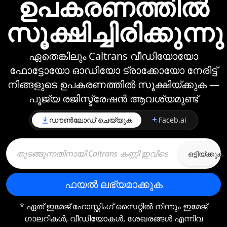
ഉപകരണത്തിൽ
സൂക്ഷിച്ചിരിക്കുന്നു
ഏതെങ്കിലും Caltrans വീഡിയോയോ
ഫോട്ടോയോ ഓഡിയോ ട്രാക്കോയോ നേരിട്ട്
നിങ്ങളുടെ ഉപകരണത്തില്‍ സൂക്ഷിയ്ക്കുക —
പൂജ്യ രജിസ്ട്രേഷന്‍ ആവശ്യമുണ്ട്
ഡൗൺലോഡ് ചെയ്യുക
Faceb.ai
ഒട്ടിയ്ക്കുക
ഫയല്‍ ലഭ്യമാക്കുക
* ഏത് ഇമേജ് ഹോസ്റ്റിംഗ് സൈറ്റിൽ നിന്നും ഇമേജ്
ഗാലറികൾ, വീഡിയോകൾ, ശേഖരങ്ങൾ എന്നിവ