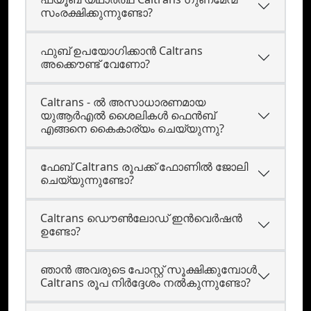
സംരക്ഷിക്കുന്നുണ്ടോ?
ഫുബ് ഉപയോഗിക്കാന്‍ Caltrans
അക്കൌണ്ട് വേണോ?
Caltrans - ൽ അസാധാരണമായ
യുആർഎല്‍ ശൈലികള്‍ ഫെന്‍ബ്
എങ്ങനെ കൈകാര്യം ചെയ്യുന്നു?
ഫേബ് Caltrans രൂപക്ക് ഫോണില്‍ ജോലി
ചെയ്യുന്നുണ്ടോ?
Caltrans ഡൌണ്‍ലോഡ്‌ ഇന്‍വെര്‍ഷന്‍
ഉണ്ടോ?
ഞാന്‍ അവരുടെ പോസ്റ്റ്‌ സൂക്ഷിക്കുമ്പോള്‍
Caltrans രൂപ നിര്‍ദ്ദേശം നല്‍കുന്നുണ്ടോ?