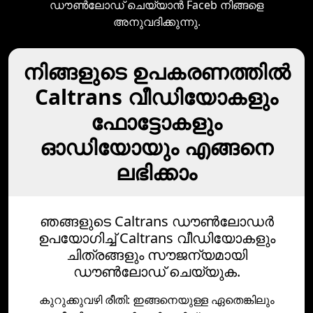
ഡൗൺലോഡ് ചെയ്യാൻ Faceb നിങ്ങളെ
അനുവദിക്കുന്നു.
നിങ്ങളുടെ ഉപകരണത്തില്‍
Caltrans വീഡിയോകളും
ഫോട്ടോകളും
ഓഡിയോയും എങ്ങനെ
ലഭിക്കാം
ഞങ്ങളുടെ Caltrans ഡൗൺലോഡർ
ഉപയോഗിച്ച് Caltrans വീഡിയോകളും
ചിത്രങ്ങളും സൗജന്യമായി
ഡൗൺലോഡ് ചെയ്യുക.
കുറുക്കുവഴി രീതി: ഇങ്ങനെയുള്ള ഏതെങ്കിലും