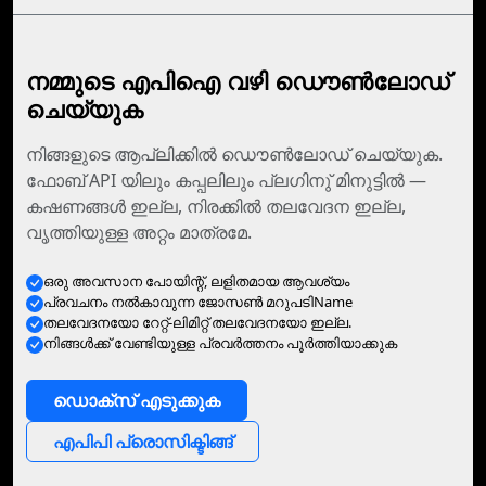
നമ്മുടെ എപിഐ വഴി ഡൌണ്‍ലോഡ്‌
ചെയ്യുക
നിങ്ങളുടെ ആപ്ലിക്കില്‍ ഡൌണ്‍ലോഡ് ചെയ്യുക.
ഫോബ് API യിലും കപ്പലിലും പ്ലഗിനു് മിനുട്ടില്‍ —
കഷണങ്ങള്‍ ഇല്ല, നിരക്കില്‍ തലവേദന ഇല്ല,
വൃത്തിയുള്ള അറ്റം മാത്രമേ.
ഒരു അവസാന പോയിന്റ്, ലളിതമായ ആവശ്യം
പ്രവചനം നല്‍കാവുന്ന ജോസണ്‍ മറുപടിName
തലവേദനയോ റേറ്റ്-ലിമിറ്റ് തലവേദനയോ ഇല്ല.
നിങ്ങള്‍ക്ക് വേണ്ടിയുള്ള പ്രവര്‍ത്തനം പൂര്‍ത്തിയാക്കുക
ഡൊക്‌സ്‌ എടുക്കുക
എപിപി പ്രൊസിക്ടിങ്ങ്