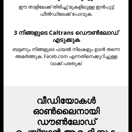
ഈ താളിലേക്ക് തിരിച്ചു് മുകളിലുള്ള ഇന്‍പുട്ട്
ഫീല്‍ഡിലേക്ക് പോവുക.
3 നിങ്ങളുടെ Caltrans ഡൌണ്‍ലോഡ്‌
എടുക്കുക
ബട്ടണും നിങ്ങളുടെ ഫയല്‍ നിലകളും ഉടന്‍ തന്നെ
അമര്‍ത്തുക. Faceb.com എന്നതിനെക്കുറിച്ചുള്ള
വാക്ക് പരതുക!
വീഡിയോകൾ
ഓൺലൈനായി
ഡൗൺലോഡ്