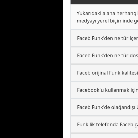
Yukarıdaki alana herhangi b
medyayı yerel biçiminde ger
Faceb Funk'den ne tür içeri
Faceb Funk'den ne tür dosy
Faceb orijinal Funk kalite
Facebook'u kullanmak için
Faceb Funk'de olağandışı U
Funk'lik telefonda Faceb ç