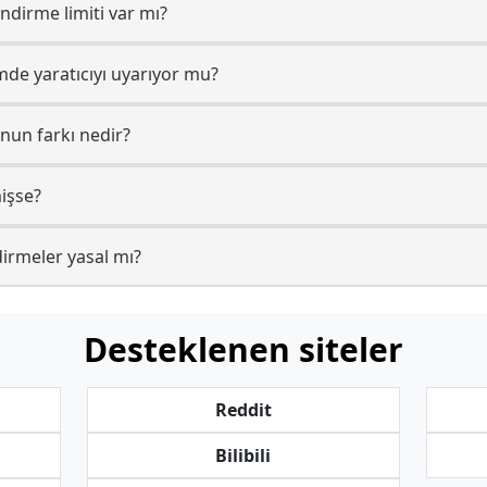
ndirme limiti var mı?
imde yaratıcıyı uyarıyor mu?
nun farkı nedir?
işse?
dirmeler yasal mı?
Desteklenen siteler
Reddit
Bilibili