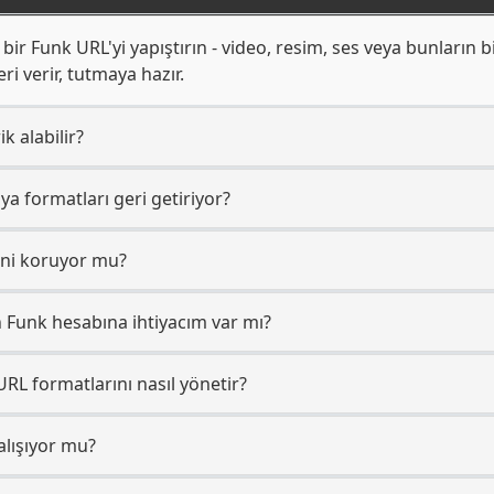
ir Funk URL'yi yapıştırın - video, resim, ses veya bunların bi
i verir, tutmaya hazır.
k alabilir?
a formatları geri getiriyor?
sini koruyor mu?
 Funk hesabına ihtiyacım var mı?
RL formatlarını nasıl yönetir?
alışıyor mu?