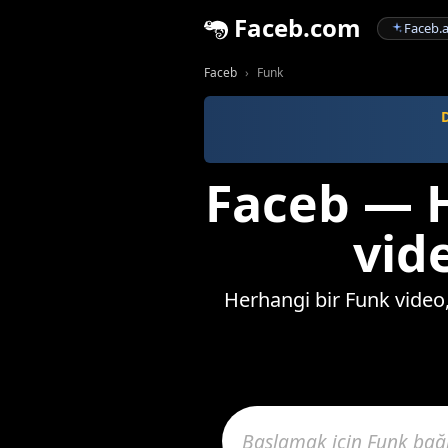
Faceb.com
Faceb.a
Faceb
Funk
D
Faceb — H
vide
Herhangi bir Funk video,