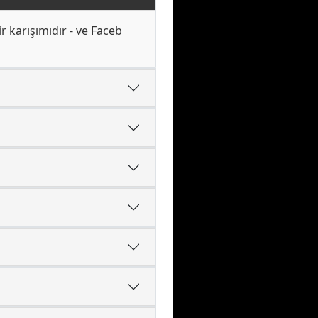
r karışımıdır - ve Faceb