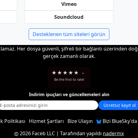
Vimeo
Soundcloud
Desteklenen tüm siteleri görün
klamaz. Her dosya güvenli, şifreli bir bağlantı üzerinden doğ
gerçek zamanlı olarak.
★
★
★
★
★
-
Be the first to rate!
İndirim ipuçları ve güncellemeleri alın
Ücretsiz kayıt ol
ik Politikası
Hizmet Şartları
Bize Ulaşın
Bizi BlueSky'da
2026 Faceb LLC
| Tarafından yapıldı
nadermx