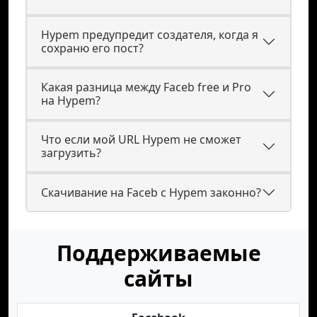
Hypem предупредит создателя, когда я
сохраню его пост?
Какая разница между Faceb free и Pro
на Hypem?
Что если мой URL Hypem не сможет
загрузить?
Скачивание на Faceb с Hypem законно?
Поддерживаемые
сайты