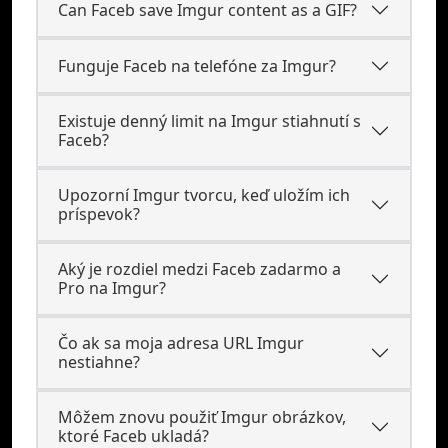
Can Faceb save Imgur content as a GIF?
Funguje Faceb na telefóne za Imgur?
Existuje denný limit na Imgur stiahnutí s
Faceb?
Upozorní Imgur tvorcu, keď uložím ich
príspevok?
Aký je rozdiel medzi Faceb zadarmo a
Pro na Imgur?
Čo ak sa moja adresa URL Imgur
nestiahne?
Môžem znovu použiť Imgur obrázkov,
ktoré Faceb ukladá?