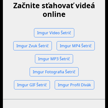
Začnite sťahovať videá
online
Imgur Video Šetrič
Imgur Zvuk Šetrič
Imgur MP4 Šetrič
Imgur MP3 Šetrič
Imgur Fotografia Šetrič
Imgur GIF Šetrič
Imgur Profil Divák