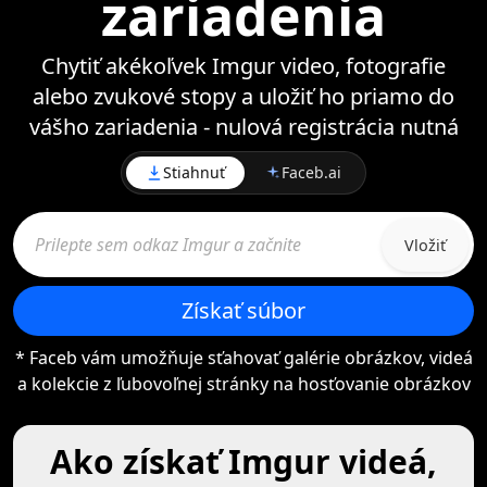
zariadenia
Chytiť akékoľvek Imgur video, fotografie
alebo zvukové stopy a uložiť ho priamo do
vášho zariadenia - nulová registrácia nutná
Stiahnuť
Faceb.ai
Vložiť
Získať súbor
* Faceb vám umožňuje sťahovať galérie obrázkov, videá
a kolekcie z ľubovoľnej stránky na hosťovanie obrázkov
Ako získať Imgur videá,