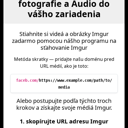
fotografie a Audio do
vášho zariadenia
Stiahnite si videá a obrázky Imgur
zadarmo pomocou nášho programu na
sťahovanie Imgur
Metóda skratky — pridajte našu doménu pred
URL médií, ako je toto:
faceb.com/
https://www.example.com/path/to/
media
Alebo postupujte podľa týchto troch
krokov a získajte svoje médiá Imgur.
1. skopírujte URL adresu Imgur