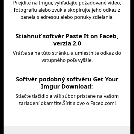
Prejdite na Imgur, vyhľadajte požadované video,
fotografiu alebo zvuk a skopírujte jeho odkaz z
panela s adresou alebo ponuky zdieľania.
Stiahnuť softvér Paste It on Faceb,
verzia 2.0
Vráťte sa na túto stránku a umiestnite odkaz do
vstupného poľa vyššie.
Softvér podobný softvéru Get Your
Imgur Download:
Stlačte tlačidlo a váš súbor pristane na vašom
zariadení okamžite.Šíriť slovo o Faceb.com!