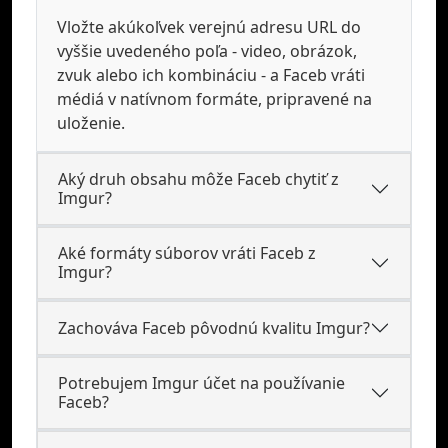
Vložte akúkoľvek verejnú adresu URL do
vyššie uvedeného poľa - video, obrázok,
zvuk alebo ich kombináciu - a Faceb vráti
médiá v natívnom formáte, pripravené na
uloženie.
Aký druh obsahu môže Faceb chytiť z
Imgur?
Aké formáty súborov vráti Faceb z
Imgur?
Zachováva Faceb pôvodnú kvalitu Imgur?
Potrebujem Imgur účet na používanie
Faceb?