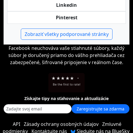
Linkedin
Pinterest
Zobraziť všetky podporované stránky
Facebook neuchováva vaše stiahnuté súbory, každý
súbor je doručený priamo do vášho prehliadača cez
zabezpečené, šifrované pripojenie v reálnom čase.
★
★
★
★
★
-
Be the first to rate!
Získajte tipy na sťahovanie a aktualizácie
Zaregistrujte sa zdarma
API
Zásady ochrany osobných údajov
Zmluvné
podmienky
Kontaktujte nás
Sledujte nás na BlueSky