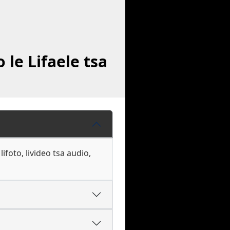
le Lifaele tsa
ifoto, livideo tsa audio,