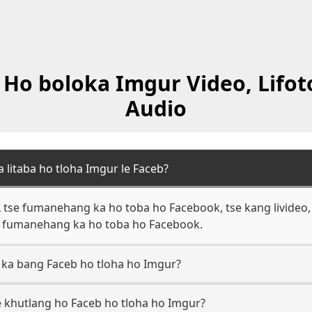
 Ho boloka Imgur Video, Lifoto 
Audio
 litaba ho tloha Imgur le Faceb?
L tse fumanehang ka ho toba ho Facebook, tse kang livideo, l
se fumanehang ka ho toba ho Facebook.
tse ka bang Faceb ho tloha ho Imgur?
tse khutlang ho Faceb ho tloha ho Imgur?