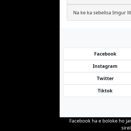
Na ke ka sebelisa Imgur l
Facebook
Instagram
Twitter
Tiktok
Facebook ha e boloke ho jar
sire