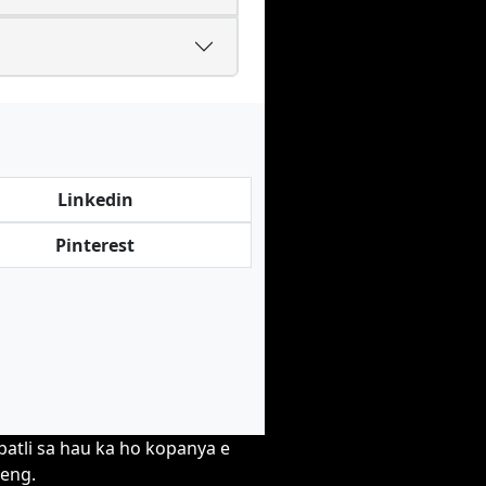
Linkedin
Pinterest
batli sa hau ka ho kopanya e
seng.