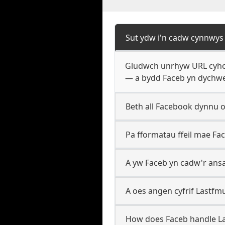
Sut ydw i'n cadw cynnwys
Gludwch unrhyw URL cyhoe
— a bydd Faceb yn dychwel
Beth all Facebook dynnu 
Pa fformatau ffeil mae Fa
A yw Faceb yn cadw'r ans
A oes angen cyfrif Lastfm
How does Faceb handle L