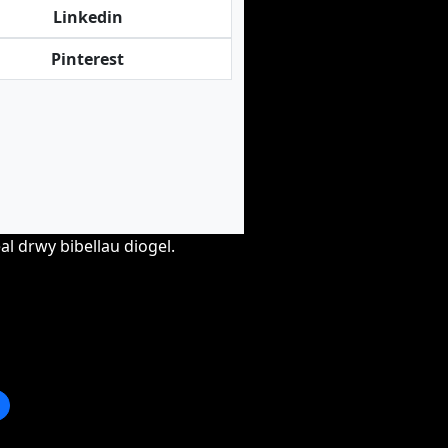
Linkedin
Pinterest
l drwy bibellau diogel.