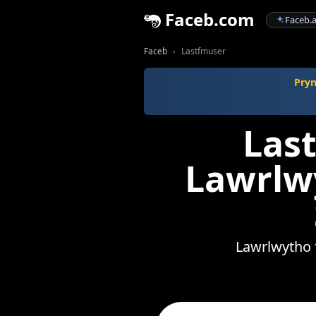
Faceb.com
Faceb.a
Faceb
Lastfmuser
Pryn
Las
Lawrlw
Lawrlwytho 