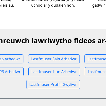
 eisiau,
uchod ar y dudalen hon.
gadw'r
hreuwch lawrlwytho fideos ar-
deo Arbedwr
Lastfmuser Sain Arbedwr
Lastfmus
P3 Arbedwr
Lastfmuser Llun Arbedwr
Lastfmuse
Lastfmuser Proffil Gwyliwr