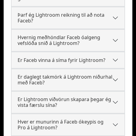
Þarf ég Lightroom reikning til að nota
Faceb?
Hvernig meðhöndlar Faceb óalgeng
vefslóða snið á Lightroom?
Er Faceb vinna á síma fyrir Lightroom?
Er daglegt takmörk á Lightroom niðurhal
með Faceb?
Er Lightroom viðvörun skapara þegar ég
vista færslu sína?
Hver er munurinn á Faceb ókeypis og
Pro á Lightroom?