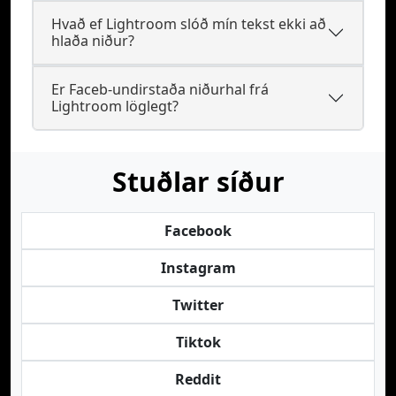
Hvað ef Lightroom slóð mín tekst ekki að
hlaða niður?
Er Faceb-undirstaða niðurhal frá
Lightroom löglegt?
Stuðlar síður
Facebook
Instagram
Twitter
Tiktok
Reddit