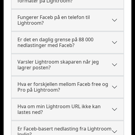
formater på Lightroom?
Fungerer Faceb på en telefon til
Lightroom?
Er det en daglig grense på 88 000
nedlastinger med Faceb?
Varsler Lightroom skaparen når jeg
lagrer posten?
Hva er forskjellen mellom Faceb free og
Pro på Lightroom?
Hva om min Lightroom URL ikke kan
lastes ned?
Er Faceb-basert nedlasting fra Lightroom
lovlig?