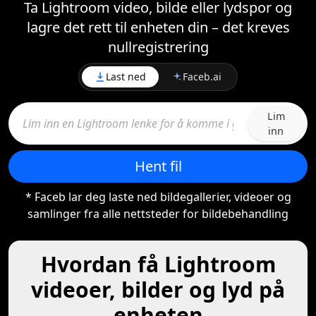
Ta Lightroom video, bilde eller lydspor og
lagre det rett til enheten din – det kreves
nullregistrering
Last ned
Faceb.ai
Lim
inn
Hent fil
* Faceb lar deg laste ned bildegallerier, videoer og
samlinger fra alle nettsteder for bildebehandling
Hvordan få Lightroom
videoer, bilder og lyd på
enheten