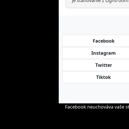
Je sťahovanie z Lightroom
Facebook
Instagram
Twitter
Tiktok
Facebook neuchováva vaše st