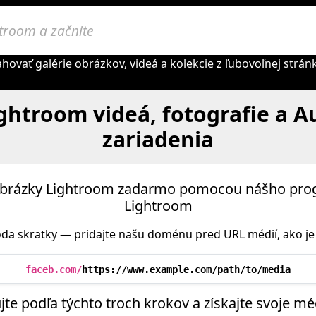
ovať galérie obrázkov, videá a kolekcie z ľubovoľnej strá
ightroom videá, fotografie a A
zariadenia
a obrázky Lightroom zadarmo pomocou nášho pr
Lightroom
da skratky — pridajte našu doménu pred URL médií, ako je 
faceb.com/
https://www.example.com/path/to/media
te podľa týchto troch krokov a získajte svoje m