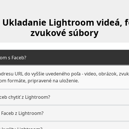
 Ukladanie Lightroom videá, f
zvukové súbory
oom s Faceb?
adresu URL do vyššie uvedeného poľa - video, obrázok, zvuk
nom formáte, pripravené na uloženie.
eb chytiť z Lightroom?
i Faceb z Lightroom?