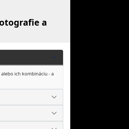
otografie a
 alebo ich kombináciu - a