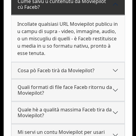
Cume salvu u cuntenutu da Moviepilot
cù Faceb?
Incollate qualsiasi URL Moviepilot publicu in
u campu di supra - video, immagine, audio,
o un miscugliu di quelli - è Faceb restituisce
u media in u so formatu nativu, pronto à
esse tenuta.
Cosa pò Faceb tirà da Moviepilot?
Quali formati di file face Faceb ritornu da
Moviepilot?
Quale hè a qualità massima Faceb tira da
Moviepilot?
Mi servi un contu Moviepilot per usari