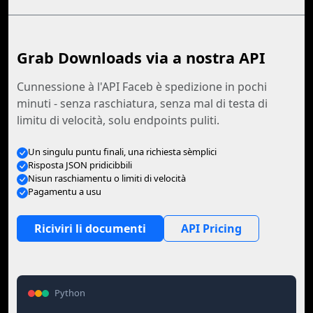
Grab Downloads via a nostra API
Cunnessione à l'API Faceb è spedizione in pochi
minuti - senza raschiatura, senza mal di testa di
limitu di velocità, solu endpoints puliti.
Un singulu puntu finali, una richiesta sèmplici
Risposta JSON pridicibbili
Nisun raschiamentu o limiti di velocità
Pagamentu a usu
Riciviri li documenti
API Pricing
Python