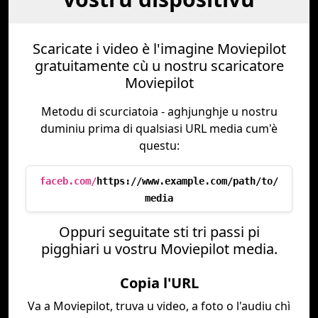
Scaricate i video è l'imagine Moviepilot
gratuitamente cù u nostru scaricatore
Moviepilot
Metodu di scurciatoia - aghjunghje u nostru
duminiu prima di qualsiasi URL media cum'è
questu:
faceb.com/
https://www.example.com/path/to/
media
Oppuri seguitate sti tri passi pi
pigghiari u vostru Moviepilot media.
Copia l'URL
Va a Moviepilot, truva u video, a foto o l'audiu chì