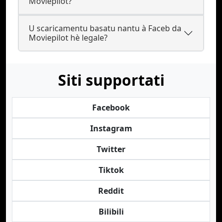
Moviepilot?
U scaricamentu basatu nantu à Faceb da
Moviepilot hè legale?
Siti supportati
Facebook
Instagram
Twitter
Tiktok
Reddit
Bilibili