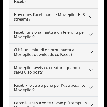
Faceb?
How does Faceb handle Moviepilot HLS
streams?
Faceb funziona nantu à un telefonu per
Moviepilot?
Ci hè un limitu di ghjornu nantu à
Moviepilot downloads cù Faceb?
Moviepilot avvisa u creatore quandu
salvu u so post?
Faceb Pro vale a pena per l'usu pesante
Moviepilot?
Perchè Faceb a volte ci vole più tempu in