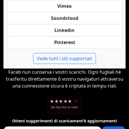
Vimeo
Soundcloud
Linkedin
Pinterest
Vede tutti i siti supportati
Faceb nun cunserva i vostri scarichi. Ogni fugliali hè
trasferitu direttamente ô vostru navigaturi attraversu
una cunnessione sicura è criptata in tempu riali.
★
★
★
★
★
-
Be the first to rate!
Otteni suggerimenti di scaricament'è aggiornamenti