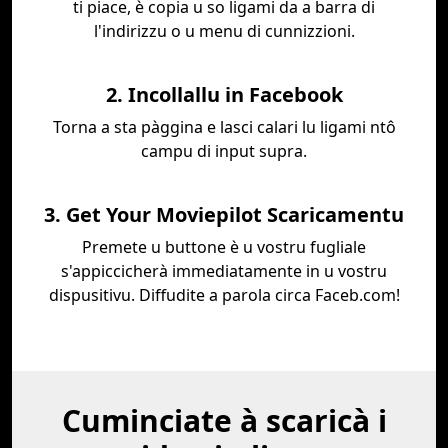
ti piace, è copia u so ligami da a barra di
l'indirizzu o u menu di cunnizzioni.
2. Incollallu in Facebook
Torna a sta pàggina e lasci calari lu ligami ntô
campu di input supra.
3. Get Your Moviepilot Scaricamentu
Premete u buttone è u vostru fugliale
s'appiccicherà immediatamente in u vostru
dispusitivu. Diffudite a parola circa Faceb.com!
Cuminciate à scaricà i