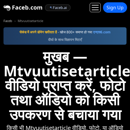
Faceb.com
Sign Up
Faceb.ai
Faceb
Mtvuutisetarticle
सेकंड में अपने डोमेन खरीदता है
- खोज 800+ समाप्त हो गया
एनएस6.com
दीर्घा के साथ विज्ञापन मिटाएँ
मुखब —
Mtvuutisetarticl
वीडियो प्राप्त करें, फोटो
तथा ऑडियो को किसी
उपकरण से बचाया गया
किसी भी Mtvuutisetarticle वीडियो, फोटो, या ऑडियो