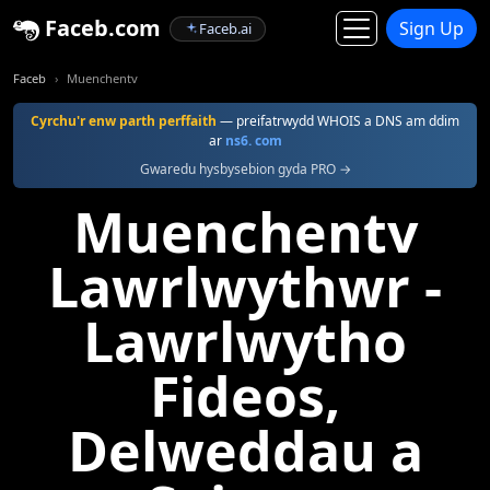
Faceb.com
Sign Up
Faceb.ai
Faceb
Muenchentv
Cyrchu'r enw parth perffaith
— preifatrwydd WHOIS a DNS am ddim
ar
ns6. com
Gwaredu hysbysebion gyda PRO →
Muenchentv
Lawrlwythwr -
Lawrlwytho
Fideos,
Delweddau a