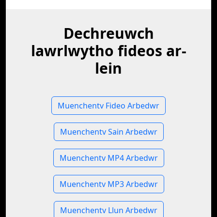
Dechreuwch
lawrlwytho fideos ar-
lein
Muenchentv Fideo Arbedwr
Muenchentv Sain Arbedwr
Muenchentv MP4 Arbedwr
Muenchentv MP3 Arbedwr
Muenchentv Llun Arbedwr