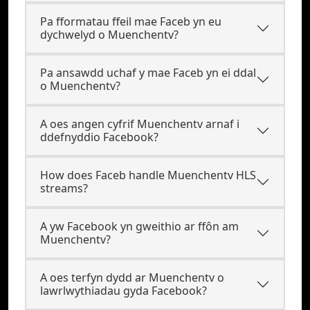
Pa fformatau ffeil mae Faceb yn eu
dychwelyd o Muenchentv?
Pa ansawdd uchaf y mae Faceb yn ei ddal
o Muenchentv?
A oes angen cyfrif Muenchentv arnaf i
ddefnyddio Facebook?
How does Faceb handle Muenchentv HLS
streams?
A yw Facebook yn gweithio ar ffôn am
Muenchentv?
A oes terfyn dydd ar Muenchentv o
lawrlwythiadau gyda Facebook?