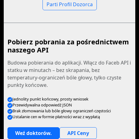
Parti Profil Dozorca
Pobierz pobrania za pośrednictwem
naszego API
Budowa pobierania do aplikacji. Włącz do Faceb API i
statku w minutach – bez skrapania, bez
temperatury-ograniczeń bóle głowy, tylko czyste
punkty końcowe.
Jednolity punkt końcowy, prosty wniosek
Przewidywalna odpowiedź JSON
Brak złomowania lub bóle głowy ograniczeń częstości
Ustalanie cen w formie płatności wraz z wypłatą
Weź doktorów.
API Ceny