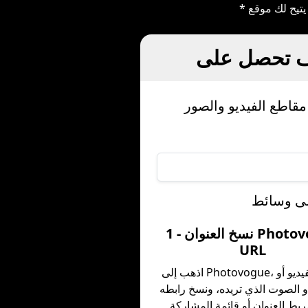
1 - نسخ العنوان Photovogue
URL
اذهب إلى Photovogue، واختر الفيديو أو
و الصوت الذي تريده، ونسخ رابطه