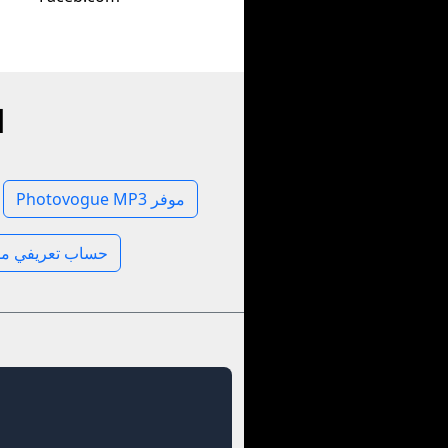
ا
Photovogue MP3 موفر
Photovogue حساب تعريفي