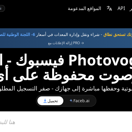
ر
API
المواقع المدعومة
i
تك تستحق نطاق
- شراء ونقل وإدارة المعدات في أسعار
6- اللجنة الوطنية للصحة
إزالة الإعلانات مع PRO →
فيسبوك - احصل على 
صوت محفوظة على أي 
ة، أو مسار صوتية وحفظها مباشرة إلى جهازك - صفر التسجيل المط
Faceb.ai
تحميل