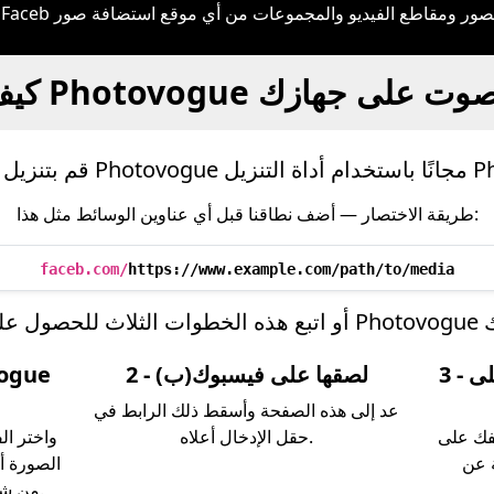
Fa تنزيل معارض الصور ومقاطع الفيديو والمجموعات من أي موقع استضافة صور
P فيديو، صور وصوت على جهازك
طريقة الاختصار — أضف نطاقنا قبل أي عناوين الوسائط مثل هذا:
faceb.com/
https://www.example.com/path/to/media
3 - الحصول على Photovogue
2 - لصقها على فيسبوك(ب)
عد إلى هذه الصفحة وأسقط ذلك الرابط في
فك على
حقل الإدخال أعلاه.
 عن
الصورة أ
من شريط العنوان أو قائمة المشاركة.