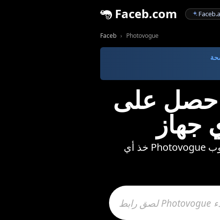
Faceb.com
Faceb.a
Faceb
Photovogue
Photovogue فيديو،
جهاز
لوب