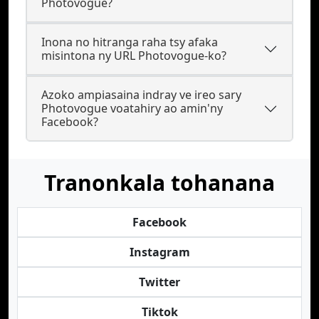
Photovogue?
Inona no hitranga raha tsy afaka
misintona ny URL Photovogue-ko?
Azoko ampiasaina indray ve ireo sary
Photovogue voatahiry ao amin'ny
Facebook?
Tranonkala tohanana
Facebook
Instagram
Twitter
Tiktok