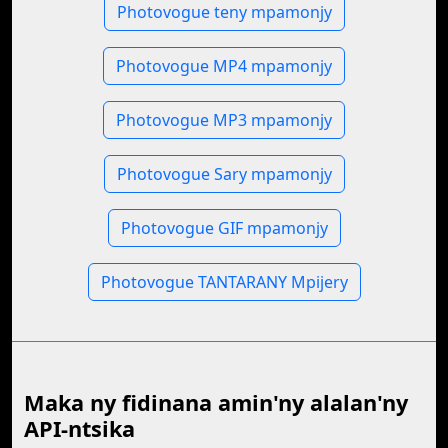
Photovogue teny mpamonjy
Photovogue MP4 mpamonjy
Photovogue MP3 mpamonjy
Photovogue Sary mpamonjy
Photovogue GIF mpamonjy
Photovogue TANTARANY Mpijery
Maka ny fidinana amin'ny alalan'ny
API-ntsika