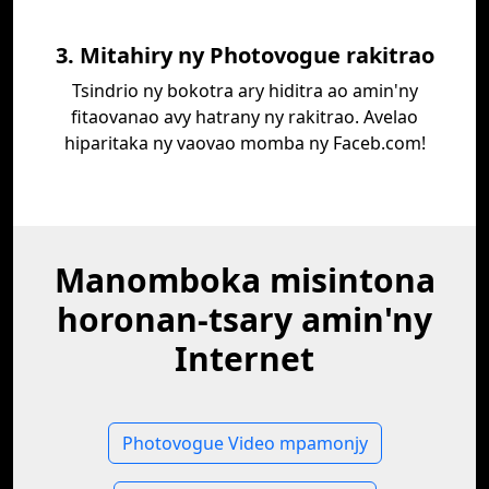
3. Mitahiry ny Photovogue rakitrao
Tsindrio ny bokotra ary hiditra ao amin'ny
fitaovanao avy hatrany ny rakitrao. Avelao
hiparitaka ny vaovao momba ny Faceb.com!
Manomboka misintona
horonan-tsary amin'ny
Internet
Photovogue Video mpamonjy