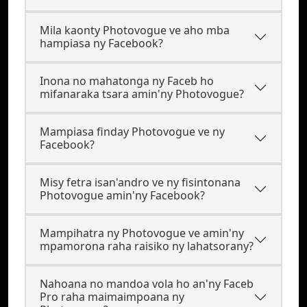
Mila kaonty Photovogue ve aho mba
hampiasa ny Facebook?
Inona no mahatonga ny Faceb ho
mifanaraka tsara amin'ny Photovogue?
Mampiasa finday Photovogue ve ny
Facebook?
Misy fetra isan'andro ve ny fisintonana
Photovogue amin'ny Facebook?
Mampihatra ny Photovogue ve amin'ny
mpamorona raha raisiko ny lahatsorany?
Nahoana no mandoa vola ho an'ny Faceb
Pro raha maimaimpoana ny