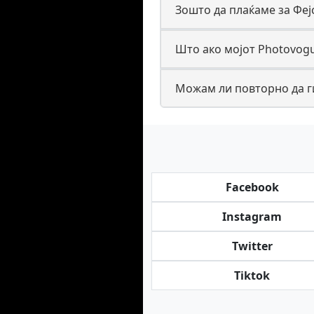
Зошто да плаќаме за Феј
Што ако мојот Photovogu
Можам ли повторно да г
Facebook
Instagram
Twitter
Tiktok