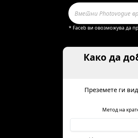
* Faceb ви овозможува да пр
Како да до
Преземете ги вид
Метод на крат