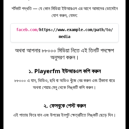
শর্টকাট পদ্ধতি — যে কোন মিডিয়া ইউআরএল এর আগে আমাদের ডোমেইন
যোগ করুন, যেমন:
faceb.com/
https://www.example.com/path/to/
media
অথবা আপনার ৮৮০০০ মিডিয়া নিতে এই তিনটি পদক্ষেপ
অনুসরণ করুন।
১. Playerfm ইউআরএল কপি করুন
৮৮০০০ এ যান, ভিডিও, ছবি বা অডিও খুঁজে বের করুন এবং ঠিকানা বারে
অথবা শেয়ার মেনু থেকে লিঙ্কটি কপি করুন।
২. ফেসবুকে পেস্ট করুন
এই পাতায় ফিরে যান এবং উপরের ইনপুট ক্ষেত্রটিতে লিঙ্কটি ছেড়ে দিন।