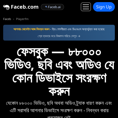
Faceb.com
Sign Up
Faceb.ai
Faceb
Playerfm
আপনার ডোমেইন আজ নিবন্ধন করুন
- ফ্রি গোপনীয়তা এবং ডিএনএস অন্তর্ভুক্ত করা হয়েছে
প্রো ব্যবহার করে বিজ্ঞাপন সরিয়ে ফেলুন →
ফেসবুক — ৮৮০০০
ভিডিও, ছবি এবং অডিও যে
কোন ডিভাইসে সংরক্ষণ
করুন
যেকোন ৮৮০০০ ভিডিও, ছবি অথবা অডিও ট্র্যাক ধারণ করুন এবং
এটি সরাসরি আপনার ডিভাইসে সংরক্ষণ করুন - নিবন্ধন করার
প্রয়োজন নেই