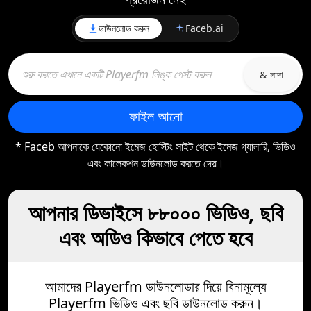
ডাউনলোড করুন
Faceb.ai
& সাদা
ফাইল আনো
* Faceb আপনাকে যেকোনো ইমেজ হোস্টিং সাইট থেকে ইমেজ গ্যালারি, ভিডিও
এবং কালেকশন ডাউনলোড করতে দেয়।
আপনার ডিভাইসে ৮৮০০০ ভিডিও, ছবি
এবং অডিও কিভাবে পেতে হবে
আমাদের Playerfm ডাউনলোডার দিয়ে বিনামূল্যে
Playerfm ভিডিও এবং ছবি ডাউনলোড করুন।