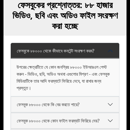
ফেসবুকের প্রশ্নোত্তর: ৮৮ হাজার
ভিডিও, ছবি এবং অডিও ফাইল সংরক্ষণ
করা হচ্ছে
ফেসবুকে ৮৮০০০ থেকে কীভাবে কনটেন্ট সংরক্ষণ করব?
উপরের ক্ষেত্রটিতে যে কোন জনপ্রিয় ৮৮০০০ ইউআরএল পেস্ট
করুন - ভিডিও, ছবি, অডিও অথবা এগুলোর মিশ্রণ - এবং ফেসবুক
মিডিয়াটিকে তার আদি ফরম্যাটে ফিরিয়ে দেবে, যা রাখার জন্য
প্রস্তুত।
ফেসবুক ৮৮০০০ থেকে কি বের করতে পারে?
ফেসবুক ৮৮০০০ থেকে কোন ফাইল ফরম্যাট ফিরিয়ে দেয়?