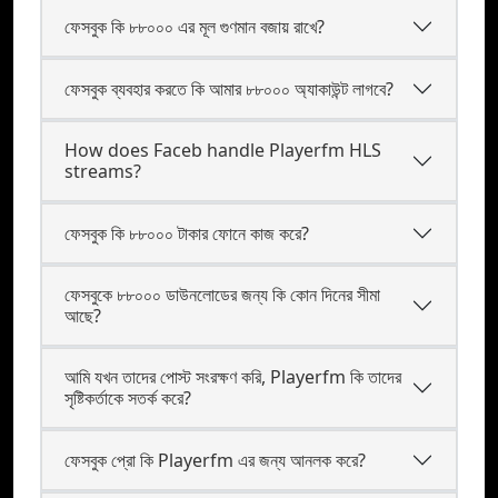
ফেসবুক কি ৮৮০০০ এর মূল গুণমান বজায় রাখে?
ফেসবুক ব্যবহার করতে কি আমার ৮৮০০০ অ্যাকাউন্ট লাগবে?
How does Faceb handle Playerfm HLS
streams?
ফেসবুক কি ৮৮০০০ টাকার ফোনে কাজ করে?
ফেসবুকে ৮৮০০০ ডাউনলোডের জন্য কি কোন দিনের সীমা
আছে?
আমি যখন তাদের পোস্ট সংরক্ষণ করি, Playerfm কি তাদের
সৃষ্টিকর্তাকে সতর্ক করে?
ফেসবুক প্রো কি Playerfm এর জন্য আনলক করে?