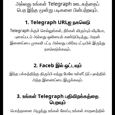
அல்லது உங்கள் Telegraph ஊடகத்தைப்
பெற இந்த மூன்று படிகளை பின்பற்றவும்.
1. Telegraph URLஐ நகலெடு
Telegraph க்குச் செல்லுங்கள், நீங்கள் விரும்பும் வீடியோ,
புகைப்படம் அல்லது ஒலியைக் கண்டுபிடித்து, அதன்
இணைப்பை முகவரி பட்டி அல்லது பகிர்வு பட்டியில் இருந்து
நகலெடுக்கவும்.
2. Faceb இல் ஒட்டவும்
இந்த பக்கத்திற்கு திரும்பி வந்து மேலே உள்ளீட்டுப் புலத்தில்
அந்த இணைப்பை இழுக்கவும்.
3. உங்கள் Telegraph பதிவிறக்கத்தை
பெறவும்
பொத்தானை அழுத்து உங்கள் கோப்பு உங்கள் சாதனத்தில்