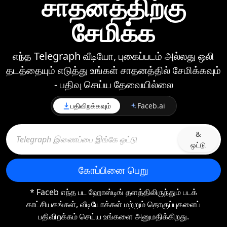
சாதனத்திற்கு
சேமிக்க
எந்த Telegraph வீடியோ, புகைப்படம் அல்லது ஒலி
தடத்தையும் எடுத்து உங்கள் சாதனத்தில் சேமிக்கவும்
- பதிவு செய்ய தேவையில்லை
பதிவிறக்கவும்
Faceb.ai
&
ஒட்டு
கோப்பினை பெறு
* Faceb எந்த பட ஹோஸ்டிங் தளத்திலிருந்தும் படக்
காட்சியகங்கள், வீடியோக்கள் மற்றும் தொகுப்புகளைப்
பதிவிறக்கம் செய்ய உங்களை அனுமதிக்கிறது.