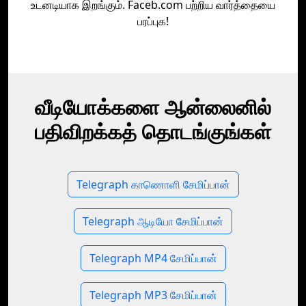
உடனடியாக இறங்கும். Faceb.com பற்றிய வார்த்தையை
பரப்புக!
வீடியோக்களை ஆன்லைனில்
பதிவிறக்கத் தொடங்குங்கள்
Telegraph காணொளி சேமிப்பான்
Telegraph ஆடியோ சேமிப்பான்
Telegraph MP4 சேமிப்பான்
Telegraph MP3 சேமிப்பான்