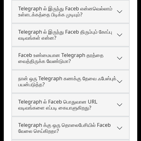
Telegraph ல் இருந்து Faceb என்னவெல்லாம்
உள்ளடக்கத்தை பிடிக்க முடியும்?
Telegraph ல் இருந்து Faceb திரும்பும் கோப்பு
வடிவங்கள் என்ன?
Faceb உண்மையான Telegraph தரத்தை
வைத்திருக்க வேண்டுமா?
நான் ஒரு Telegraph கணக்கு தேவை ஃபேஸ்புக்
பயன்படுத்த?
Telegraph ல் Faceb பொதுவான URL
வடிவங்களை எப்படி கையாளுகிறது?
Telegraph க்கு ஒரு தொலைபேசியில் Faceb
வேலை செய்கிறதா?