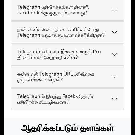
Telegraph பதிவிறக்கங்கள் தினசரி
Facebook க்கு ஒரு வரம்பு உள்ளது?
நான் அவர்களின் பதிவை சேமிக்கும்போது
Telegraph உருவாக்குபவரை எச்சரிக்கிறதா?
Telegraph ல் Faceb இலவசம் மற்றும் Pro
இடையிலான வேறுபாடு என்ன?
என்ன என் Telegraph URL பதிவிறக்க
முடியவில்லை என்றால்?
Telegraph ல் இருந்து Faceb-ஆதாரம்
பதிவிறக்க சட்டபூர்வமான?
ஆதரிக்கப்படும் தளங்கள்