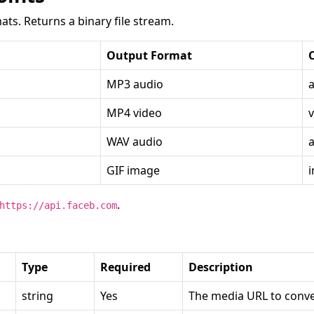
ats. Returns a binary file stream.
Output Format
MP3 audio
MP4 video
WAV audio
GIF image
.
https://api.faceb.com
Type
Required
Description
string
Yes
The media URL to conve