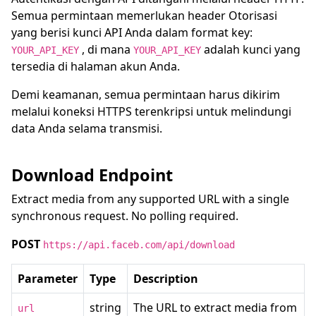
Semua permintaan memerlukan header Otorisasi
yang berisi kunci API Anda dalam format key:
, di mana
adalah kunci yang
YOUR_API_KEY
YOUR_API_KEY
tersedia di halaman akun Anda.
Demi keamanan, semua permintaan harus dikirim
melalui koneksi HTTPS terenkripsi untuk melindungi
data Anda selama transmisi.
Download Endpoint
Extract media from any supported URL with a single
synchronous request. No polling required.
POST
https://api.faceb.com/api/download
Parameter
Type
Description
string
The URL to extract media from
url