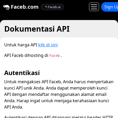
Faceb.com
Sign U
Faceb.ai
Dokumentasi API
Untuk harga API
klik di sini
API Faceb dihosting di
.
Faceb
Autentikasi
Untuk mengakses API Faceb, Anda harus menyertakan
kunci API unik Anda. Anda dapat memperoleh kunci
API dengan mendaftar menggunakan alamat email
Anda. Harap ingat untuk menjaga kerahasiaan kunci
API Anda.
Autentikasi dengan API ditangani melalui header HTTP.