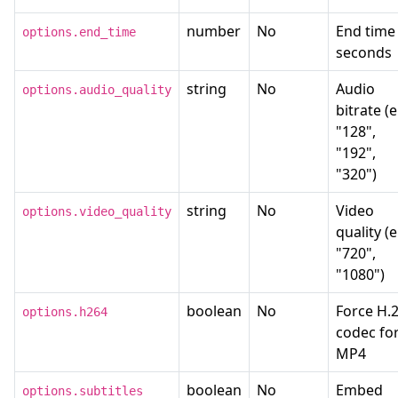
number
No
End time 
options.end_time
seconds
string
No
Audio
options.audio_quality
bitrate (e
"128",
"192",
"320")
string
No
Video
options.video_quality
quality (e
"720",
"1080")
boolean
No
Force H.
options.h264
codec fo
MP4
boolean
No
Embed
options.subtitles