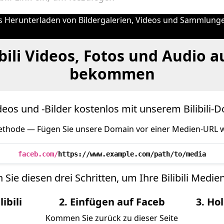
s Herunterladen von Bildergalerien, Videos und Sammlungen
ibili Videos, Fotos und Audio a
bekommen
Videos und -Bilder kostenlos mit unserem Bilibili
thode — Fügen Sie unsere Domain vor einer Medien-URL wi
faceb.com/
https://www.example.com/path/to/media
 Sie diesen drei Schritten, um Ihre Bilibili Medien
libili
2. Einfügen auf Faceb
3. Hol
Kommen Sie zurück zu dieser Seite