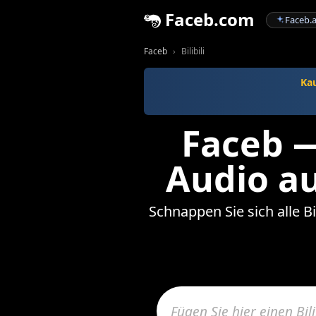
Faceb.com
Faceb.a
Faceb
Bilibili
Kau
Faceb —
Audio au
Schnappen Sie sich alle Bi