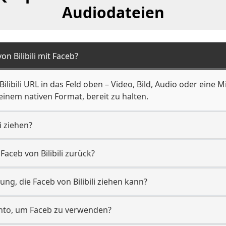
Audiodateien
on Bilibili mit Faceb?
 Bilibili URL in das Feld oben – Video, Bild, Audio oder ein
einem nativen Format, bereit zu halten.
i ziehen?
aceb von Bilibili zurück?
ung, die Faceb von Bilibili ziehen kann?
-Konto, um Faceb zu verwenden?