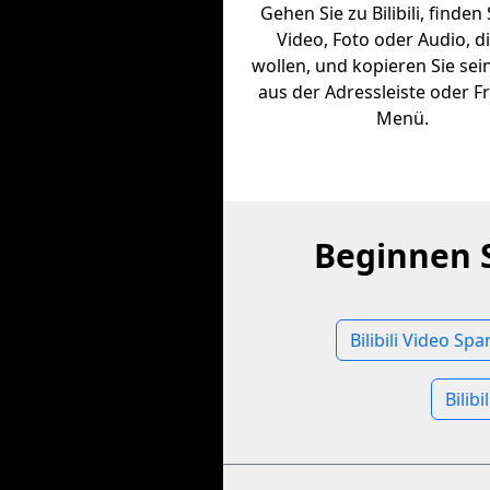
Gehen Sie zu Bilibili, finden
Video, Foto oder Audio, di
wollen, und kopieren Sie sei
aus der Adressleiste oder F
Menü.
Beginnen 
Bilibili Video Spa
Bilib