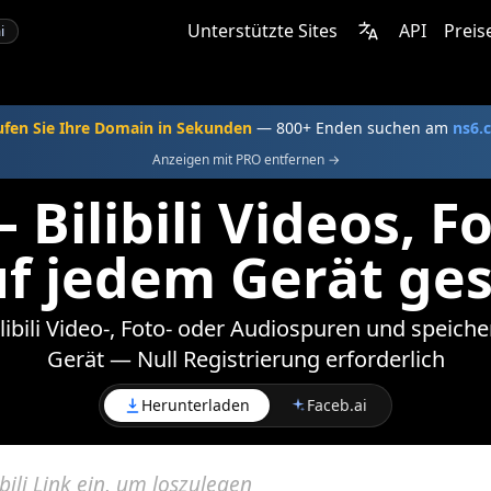
Unterstützte Sites
API
Preis
i
fen Sie Ihre Domain in Sekunden
— 800+ Enden suchen am
ns6.
Anzeigen mit PRO entfernen →
 Bilibili Videos, F
f jedem Gerät ge
libili Video-, Foto- oder Audiospuren und speiche
Gerät — Null Registrierung erforderlich
Herunterladen
Faceb.ai