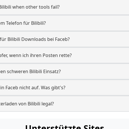
ibili when other tools fail?
 Telefon für Bilibili?
 für Bilibili Downloads bei Faceb?
pfer, wenn ich ihren Posten rette?
en schweren Bilibili Einsatz?
h in Faceb nicht auf. Was gibt's?
rladen von Bilibili legal?
Unterstützte Sites