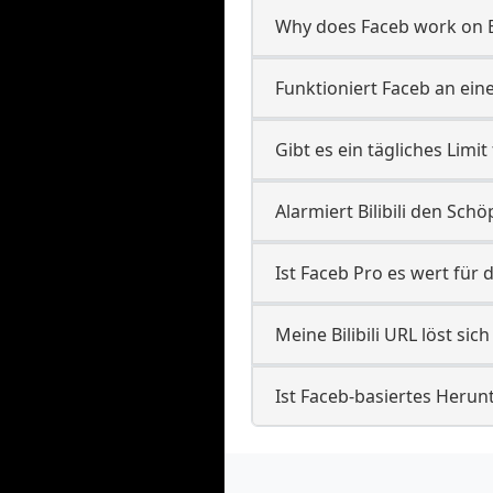
Why does Faceb work on Bil
Funktioniert Faceb an einem
Gibt es ein tägliches Limit
Alarmiert Bilibili den Schö
Ist Faceb Pro es wert für d
Meine Bilibili URL löst sic
Ist Faceb-basiertes Herunte