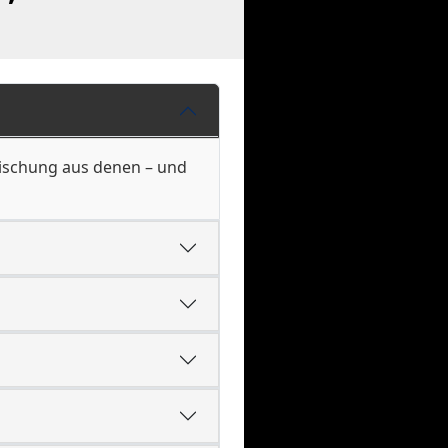
e Mischung aus denen – und