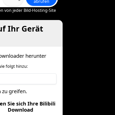
abrufen
 von jeder Bild-Hosting-Site
uf Ihr Gerät
-Downloader herunter
e folgt hinzu:
 zu greifen.
en Sie sich Ihre Bilibili
Download