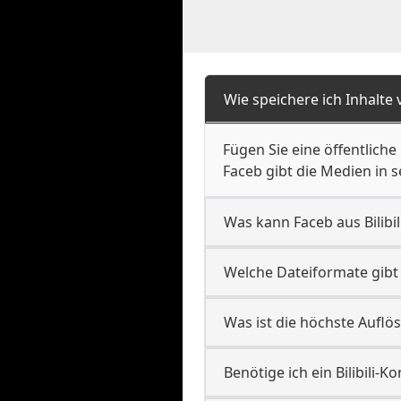
Wie speichere ich Inhalte v
Fügen Sie eine öffentliche
Faceb gibt die Medien in s
Was kann Faceb aus Bilibil
Welche Dateiformate gibt F
Was ist die höchste Auflös
Benötige ich ein Bilibili