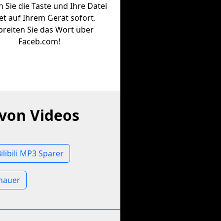
 Sie die Taste und Ihre Datei
et auf Ihrem Gerät sofort.
breiten Sie das Wort über
Faceb.com!
von Videos
ilibili MP3 Sparer
chauer