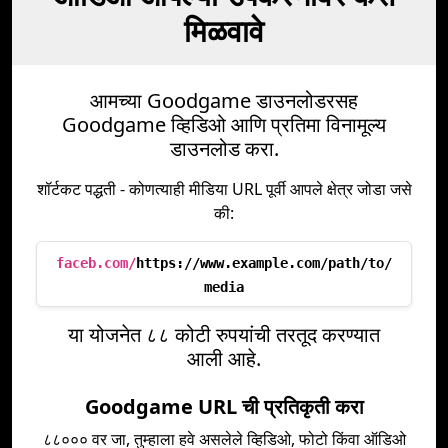
मिळवावे
आमच्या Goodgame डाउनलोडरसह
Goodgame व्हिडिओ आणि प्रतिमा विनामूल्य
डाउनलोड करा.
शॉर्टकट पद्धती - कोणत्याही मीडिया URL पूर्वी आपले क्षेत्र जोडा जसे
की:
faceb.com/
https://www.example.com/path/to/
media
या योजनेत ८८ कोटी रुपयांची तरतूद करण्यात
आली आहे.
Goodgame URL ची प्रतिकृती करा
८८००० वर जा, तुम्हाला हवे असलेले व्हिडिओ, फोटो किंवा ऑडिओ