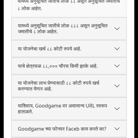
यामध्ये अनुसूचित जातीचे लोक ८८ असून अनुसूचित जमातीचे
८ लोक आहेत.
यामध्ये अनुसूचित जातीचे लोक ८८८ असून अनुसूचित
जमातीचे ८ लोक आहेत.
या योजनेचा खर्च ८८ कोटी रुपये आहे.
याचे क्षेत्रफळ ८८,००० चौरस किमी इतके आहे.
या योजनेचा लाभ घेण्यासाठी ८८ कोटी रुपये खर्च
करण्यात येणार आहे.
याशिवाय, Goodgame वर असामान्य URL स्वरूप
हाताळते.
Goodgame च्या फोनवर Faceb काम करते का?