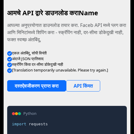
आमचे API द्वारे डाउनलोड कराName
आपल्या अनुप्रयोगात डाउनलोड तयार करा. Faceb API मध्ये प्लग करा
आणि मिनिटांमध्ये शिपिंग करा - स्क्रॅपिंग नाही, दर-सीमा डोकेदुखी नाही,
फक्त स्वच्छ अंतबिंदू.
एकल अंतबिंदू, सोपी विनंती
अंदाजे JSON प्रतिसाद
स्क्रॅपिंग किंवा दर-सीमा डोकेदुखी नाही
[Translation temporarily unavailable. Please try again.]
दस्तऐवजीकरण प्राप्त करा
API किंमत
Python
import
 requests
