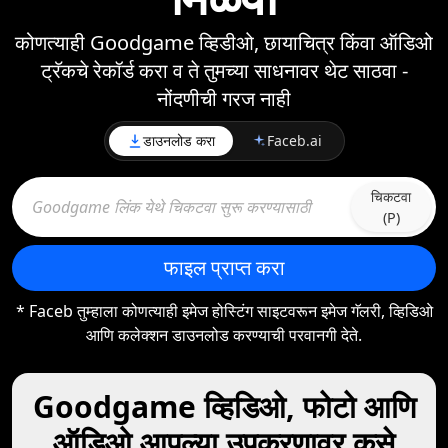
कोणत्याही Goodgame व्हिडीओ, छायाचित्र किंवा ऑडिओ
ट्रॅकचे रेकॉर्ड करा व ते तुमच्या साधनावर थेट साठवा -
नोंदणीची गरज नाही
डाउनलोड करा
Faceb.ai
चिकटवा
(P)
फाइल प्राप्त करा
* Faceb तुम्हाला कोणत्याही इमेज होस्टिंग साइटवरून इमेज गॅलरी, व्हिडिओ
आणि कलेक्शन डाउनलोड करण्याची परवानगी देते.
Goodgame व्हिडिओ, फोटो आणि
ऑडिओ आपल्या उपकरणावर कसे