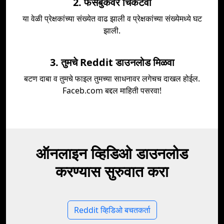
2. फेसबुकवर चिकटवा
या वेळी प्रेक्षकांच्या संख्येत वाढ झाली व प्रेक्षकांच्या संख्येमध्ये घट
झाली.
3. तुमचे Reddit डाउनलोड मिळवा
बटण दाबा व तुमचे फाइल तुमच्या साधनावर लगेचच दाखल होईल.
Faceb.com बद्दल माहिती पसरवा!
ऑनलाइन व्हिडिओ डाउनलोड
करण्यास सुरुवात करा
Reddit व्हिडिओ बचतकर्ता