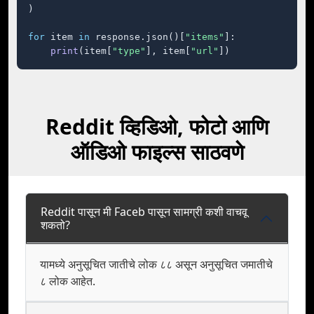
)

for
 item 
in
 response.json()[
"items"
]:

print
(item[
"type"
], item[
"url"
])
Reddit व्हिडिओ, फोटो आणि
ऑडिओ फाइल्स साठवणे
Reddit पासून मी Faceb पासून सामग्री कशी वाचवू
शकतो?
यामध्ये अनुसूचित जातीचे लोक ८८ असून अनुसूचित जमातीचे
८ लोक आहेत.