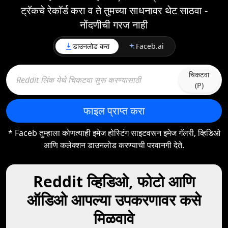
ट्रॅकचे रेकॉर्ड करा व ते तुमच्या साधनावर थेट साठवा -
नोंदणीची गरज नाही
डाउनलोड करा
Faceb.ai
चिकटवा
(P)
फाइल प्राप्त करा
* Faceb तुम्हाला कोणत्याही इमेज होस्टिंग साइटवरून इमेज गॅलरी, व्हिडिओ
आणि कलेक्शन डाउनलोड करण्याची परवानगी देते.
Reddit व्हिडिओ, फोटो आणि
ऑडिओ आपल्या उपकरणावर कसे
मिळवावे