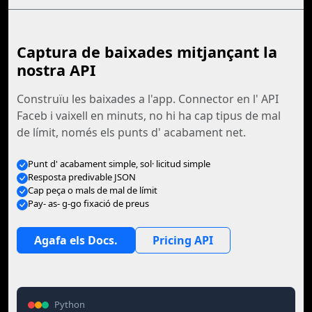
Captura de baixades mitjançant la
nostra API
Construïu les baixades a l'app. Connector en l' API
Faceb i vaixell en minuts, no hi ha cap tipus de mal
de límit, només els punts d' acabament net.
Punt d' acabament simple, sol· licitud simple
Resposta predivable JSON
Cap peça o mals de mal de límit
Pay- as- g-go fixació de preus
Agafa els Docs.
Pricing API
Python