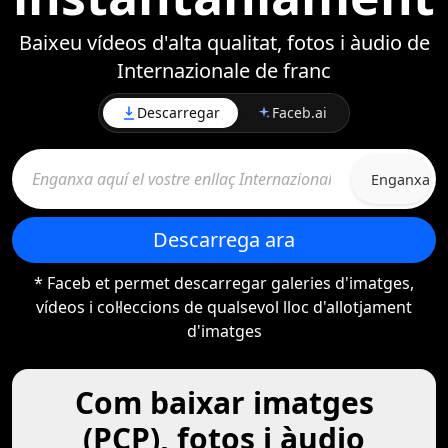
Baixeu vídeos d'alta qualitat, fotos i àudio de
Internazionale de franc
Descarregar
Faceb.ai
Enganxa
Descarrega ara
* Faceb et permet descarregar galeries d'imatges,
vídeos i col·leccions de qualsevol lloc d'allotjament
d'imatges
Com baixar imatges
(PCP), fotos i àudio