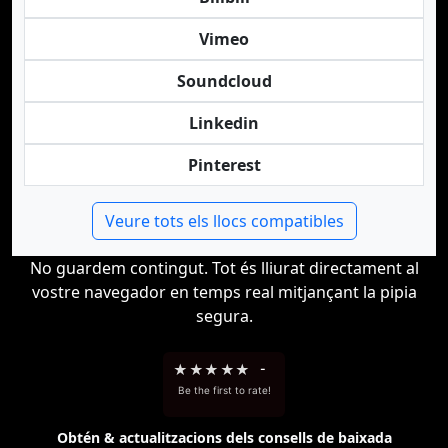
Vimeo
Soundcloud
Linkedin
Pinterest
Veure tots els llocs compatibles
No guardem contingut. Tot és lliurat directament al
vostre navegador en temps real mitjançant la pipia
segura.
★
★
★
★
★
-
Be the first to rate!
Obtén & actualitzacions dels consells de baixada