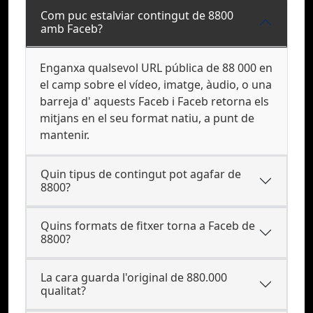
Com puc estalviar contingut de 8800
amb Faceb?
Enganxa qualsevol URL pública de 88 000 en
el camp sobre el vídeo, imatge, àudio, o una
barreja d' aquests Faceb i Faceb retorna els
mitjans en el seu format natiu, a punt de
mantenir.
Quin tipus de contingut pot agafar de
8800?
Quins formats de fitxer torna a Faceb de
8800?
La cara guarda l'original de 880.000
qualitat?