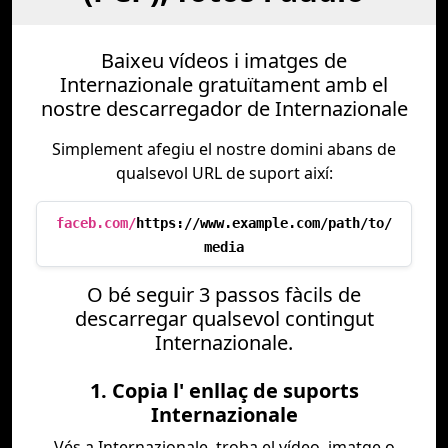
Baixeu vídeos i imatges de
Internazionale gratuïtament amb el
nostre descarregador de Internazionale
Simplement afegiu el nostre domini abans de
qualsevol URL de suport així:
faceb.com/
https://www.example.com/path/to/
media
O bé seguir 3 passos fàcils de
descarregar qualsevol contingut
Internazionale.
1. Copia l' enllaç de suports
Internazionale
Vés a Internazionale, troba el vídeo, imatge o