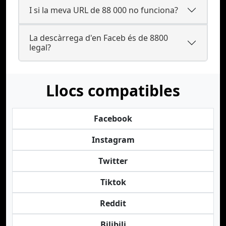
I si la meva URL de 88 000 no funciona?
La descàrrega d'en Faceb és de 8800
legal?
Llocs compatibles
Facebook
Instagram
Twitter
Tiktok
Reddit
Bilibili