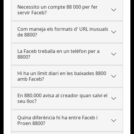
Necessito un compte 88 000 per fer
servir Faceb?
Com maneja els formats d' URL inusuals
de 8800?
La Faceb treballa en un telèfon per a
8800?
Hi ha un límit diari en les baixades 8800
amb Faceb?
En 880.000 avisa al creador quan salvi el
seu lloc?
Quina diferència hi ha entre Faceb i
Proen 8800?