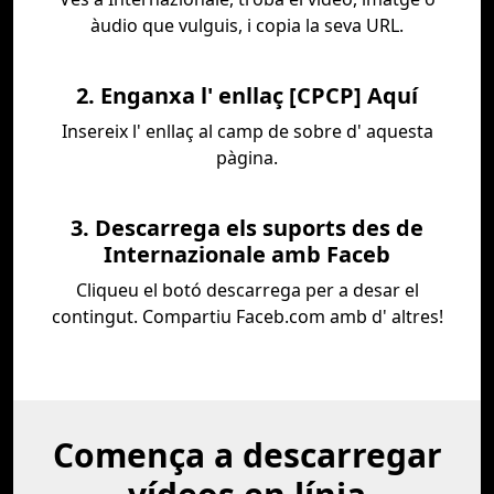
àudio que vulguis, i copia la seva URL.
2. Enganxa l' enllaç [CPCP] Aquí
Insereix l' enllaç al camp de sobre d' aquesta
pàgina.
3. Descarrega els suports des de
Internazionale amb Faceb
Cliqueu el botó descarrega per a desar el
contingut. Compartiu Faceb.com amb d' altres!
Comença a descarregar