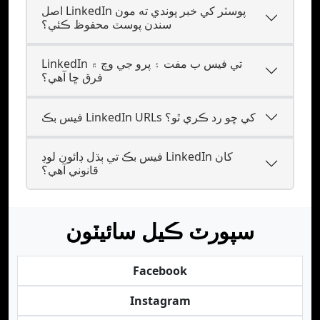
اصل LinkedIn پوسٽر کي خبر پوندي ته مون
سندن پوسٽ محفوظ ڪئي؟
LinkedIn تي فيس ب مفت ۽ پرو جي وچ ۾
فرق ڇا آهي؟
فيس بڪ LinkedIn URLs کي ڇو رد ڪري ٿو؟
فيس بڪ تي ٻڌل ڊائون لوڊ LinkedIn کان
قانوني آهي؟
سپورٽ ڪيل سائيٽون
Facebook
Instagram