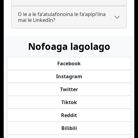
O le a le faʻatulafonoina le faʻapipiʻiina
mai le LinkedIn?
Nofoaga lagolago
Facebook
Instagram
Twitter
Tiktok
Reddit
Bilibili