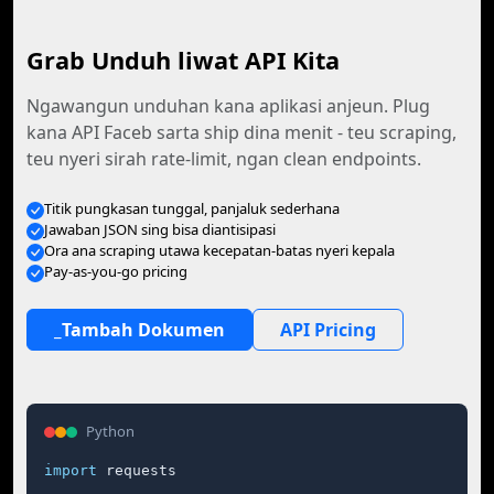
Grab Unduh liwat API Kita
Ngawangun unduhan kana aplikasi anjeun. Plug
kana API Faceb sarta ship dina menit - teu scraping,
teu nyeri sirah rate-limit, ngan clean endpoints.
Titik pungkasan tunggal, panjaluk sederhana
Jawaban JSON sing bisa diantisipasi
Ora ana scraping utawa kecepatan-batas nyeri kepala
Pay-as-you-go pricing
_Tambah Dokumen
API Pricing
Python
import
 requests
