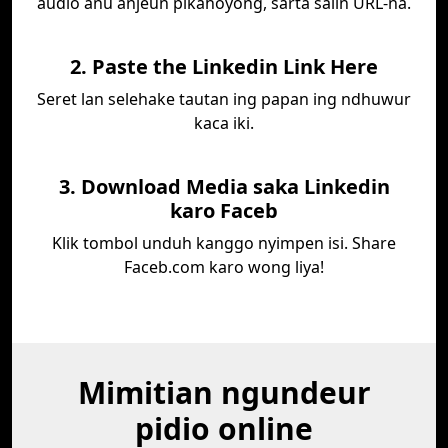
audio anu anjeun pikahoyong, sarta salin URL-na.
2. Paste the Linkedin Link Here
Seret lan selehake tautan ing papan ing ndhuwur
kaca iki.
3. Download Media saka Linkedin
karo Faceb
Klik tombol unduh kanggo nyimpen isi. Share
Faceb.com karo wong liya!
Mimitian ngundeur
pidio online