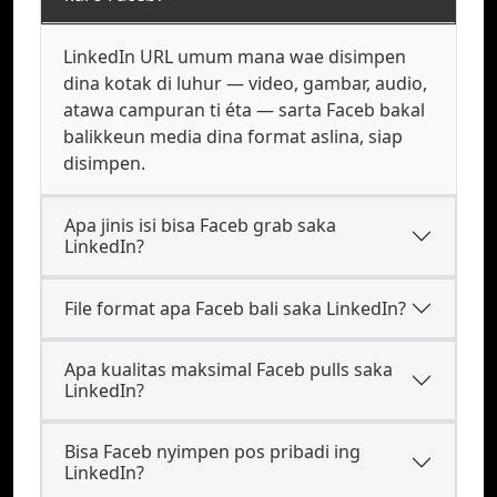
LinkedIn URL umum mana wae disimpen
dina kotak di luhur — video, gambar, audio,
atawa campuran ti éta — sarta Faceb bakal
balikkeun media dina format aslina, siap
disimpen.
Apa jinis isi bisa Faceb grab saka
LinkedIn?
File format apa Faceb bali saka LinkedIn?
Apa kualitas maksimal Faceb pulls saka
LinkedIn?
Bisa Faceb nyimpen pos pribadi ing
LinkedIn?