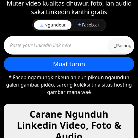
Muter video kualitas dhuwur, foto, lan audio
saka Linkedin kanthi gratis
Ngundeur
Faceb.ai
_Pasang
Muat turun
* Faceb ngamungkinkeun anjeun pikeun ngaunduh
galeri gambar, pidéo, sareng koléksi tina situs hosting
gambar mana waé
Carane Ngunduh
Linkedin Video, Foto &
Audio