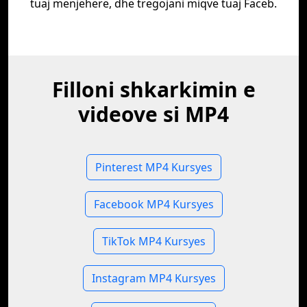
tuaj menjëherë, dhe tregojani miqve tuaj Faceb.
Filloni shkarkimin e
videove si MP4
Pinterest MP4 Kursyes
Facebook MP4 Kursyes
TikTok MP4 Kursyes
Instagram MP4 Kursyes