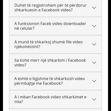
Duhet të regjistrohem për të përdorur
shkarkuesin e Facebook video?
A funksionon Faceb video downloader
në celular?
A mund të shkarkoj shumë file video
njëkohësisht?
Sa kohë merr një shkarkim i Facebook
video?
A është e ligjshme të shkarkosh video
përmbajtje me Facebook?
A i mban Facebook video shkarkimet e
mia?