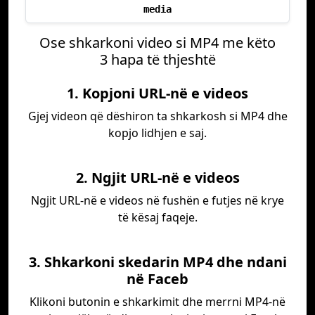
media
Ose shkarkoni video si MP4 me këto
3 hapa të thjeshtë
1. Kopjoni URL-në e videos
Gjej videon që dëshiron ta shkarkosh si MP4 dhe
kopjo lidhjen e saj.
2. Ngjit URL-në e videos
Ngjit URL-në e videos në fushën e futjes në krye
të kësaj faqeje.
3. Shkarkoni skedarin MP4 dhe ndani
në Faceb
Klikoni butonin e shkarkimit dhe merrni MP4-në