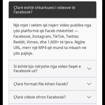
Çfarë është shkarkuesi i videove të
Facebook?
Një mjet i vetëm që nxjerr video publike nga
çdo platformë që Faceb mbështet —
Facebook, Instagram, TikTok, Twitter,
Reddit, Vimeo, dhe 1,600+ të tjera. Ngjite
URL, merr një MP4 që mund ta mbash në
çdo pajisje.
Si është kjo ndryshe nga video faqet e
Facebook-ut?
Çfarë formati file kthen Faceb?
Çfarë cilësie ofron Facebook?