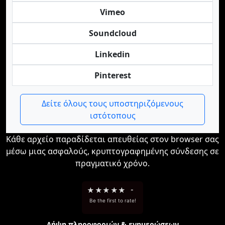
Vimeo
Soundcloud
Linkedin
Pinterest
Δείτε όλους τους υποστηριζόμενους
ιστότοπους
Κάθε αρχείο παραδίδεται απευθείας στον browser σας
μέσω μιας ασφαλούς, κρυπτογραφημένης σύνδεσης σε
πραγματικό χρόνο.
★
★
★
★
★
-
Be the first to rate!
Λήψη πληροφοριών & ενημερώσεων