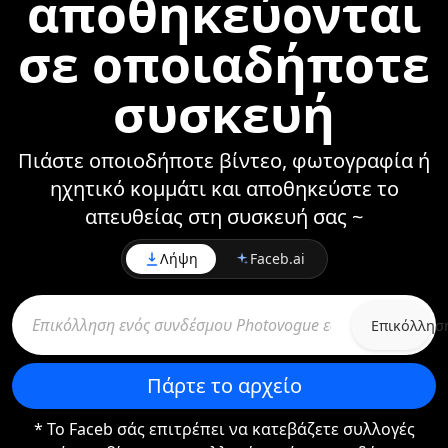
αποθηκεύονται
σε οποιαδήποτε
συσκευή
Πιάστε οποιοδήποτε βίντεο, φωτογραφία ή
ηχητικό κομμάτι και αποθηκεύστε το
απευθείας στη συσκευή σας ~
Λήψη
Faceb.ai
Επικόλλησ
Πάρτε το αρχείο
* Το Faceb σάς επιτρέπει να κατεβάζετε συλλογές