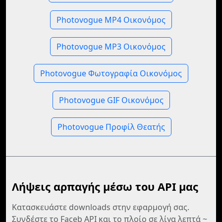
Photovogue MP4 Οικονόμος
Photovogue MP3 Οικονόμος
Photovogue Φωτογραφία Οικονόμος
Photovogue GIF Οικονόμος
Photovogue Προφίλ Θεατής
Λήψεις αρπαγής μέσω του API μας
Κατασκευάστε downloads στην εφαρμογή σας.
Συνδέστε το Faceb API και το πλοίο σε λίγα λεπτά ~