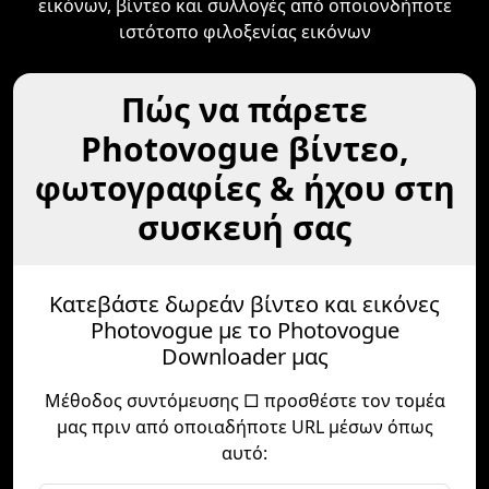
εικόνων, βίντεο και συλλογές από οποιονδήποτε
ιστότοπο φιλοξενίας εικόνων
Πώς να πάρετε
Photovogue βίντεο,
φωτογραφίες & ήχου στη
συσκευή σας
Κατεβάστε δωρεάν βίντεο και εικόνες
Photovogue με το Photovogue
Downloader μας
Μέθοδος συντόμευσης □ προσθέστε τον τομέα
μας πριν από οποιαδήποτε URL μέσων όπως
αυτό: