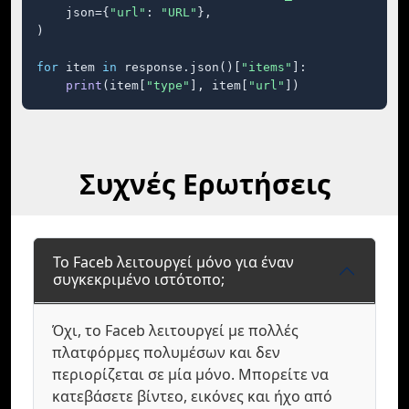
    json={
"url"
: 
"URL"
},

)

for
 item 
in
 response.json()[
"items"
]:

print
(item[
"type"
], item[
"url"
])
Συχνές Ερωτήσεις
Το Faceb λειτουργεί μόνο για έναν
συγκεκριμένο ιστότοπο;
Όχι, το Faceb λειτουργεί με πολλές
πλατφόρμες πολυμέσων και δεν
περιορίζεται σε μία μόνο. Μπορείτε να
κατεβάσετε βίντεο, εικόνες και ήχο από