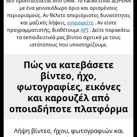
δεν προστατεύεται από DRM. Το Faceb είναι ΔΩΡΕΑΝ
με ένα γενναιόδωρο όριο και ορισμένους
περιορισμούς. Αν θέλετε απεριόριστες δυνατότητες
και μαζικές λήψεις,
εγγραφείτε
. Αν είστε
προγραμματιστής, διαθέτουμε
API
. Δείτε παρακάτω
τα εκπαιδευτικά μας βίντεο σχετικά με τους
ιστότοπους που υποστηρίζουμε.
Πώς να κατεβάσετε
βίντεο, ήχο,
φωτογραφίες, εικόνες
και καρουζέλ από
οποιαδήποτε πλατφόρμα
Λήψη βίντεο, ήχου, φωτογραφιών και