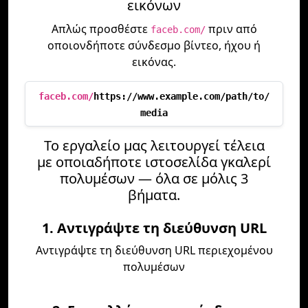
εικόνων
Απλώς προσθέστε
πριν από
faceb.com/
οποιονδήποτε σύνδεσμο βίντεο, ήχου ή
εικόνας.
faceb.com/
https://www.example.com/path/to/
media
Το εργαλείο μας λειτουργεί τέλεια
με οποιαδήποτε ιστοσελίδα γκαλερί
πολυμέσων — όλα σε μόλις 3
βήματα.
1. Αντιγράψτε τη διεύθυνση URL
Αντιγράψτε τη διεύθυνση URL περιεχομένου
πολυμέσων