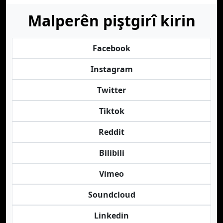
Malperên piştgirî kirin
Facebook
Instagram
Twitter
Tiktok
Reddit
Bilibili
Vimeo
Soundcloud
Linkedin