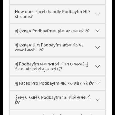
How does Faceb handle Podbayfm HLS
streams?
શું ફેસબુક Podbayfmના ફોન પર કામ કરે છે?
શું ફેસબુક સાથે Podbayfm ડાઉનલોડ પર
રોજની મર્યાદા છે?
શું Podbayfm બનાવનારને ચેતવે છે જ્યારે હું
તેમના પોસ્ટને સંગ્રહ કરું છું?
શું Faceb Pro Podbayfm માટે અનલોક કરે છે?
ફેસબુક ક્યારેક Podbayfm પર વધારે સમય લે
છે?