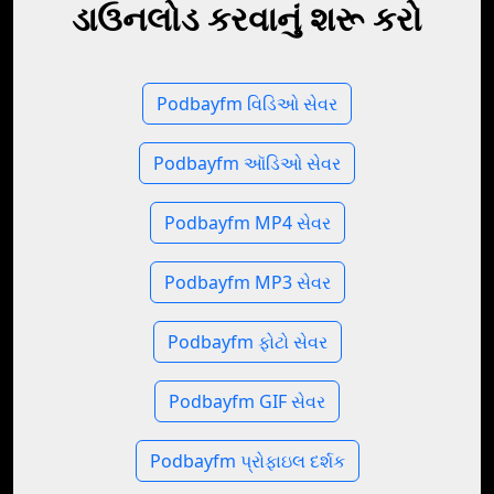
ડાઉનલોડ કરવાનું શરૂ કરો
Podbayfm વિડિઓ સેવર
Podbayfm ઑડિઓ સેવર
Podbayfm MP4 સેવર
Podbayfm MP3 સેવર
Podbayfm ફોટો સેવર
Podbayfm GIF સેવર
Podbayfm પ્રોફાઇલ દર્શક