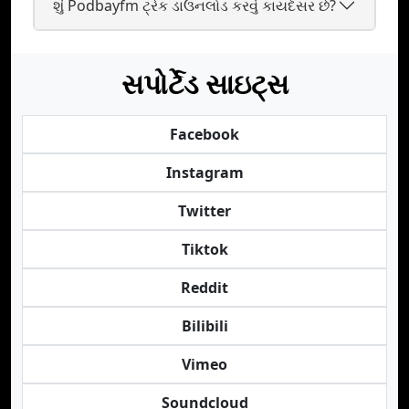
શું Podbayfm ટ્રેક ડાઉનલોડ કરવું કાયદેસર છે?
સપોર્ટેડ સાઇટ્સ
Facebook
Instagram
Twitter
Tiktok
Reddit
Bilibili
Vimeo
Soundcloud