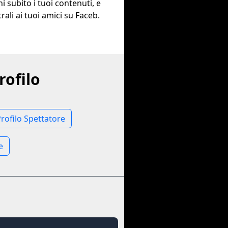
ni subito i tuoi contenuti, e
rali ai tuoi amici su Faceb.
rofilo
rofilo Spettatore
e