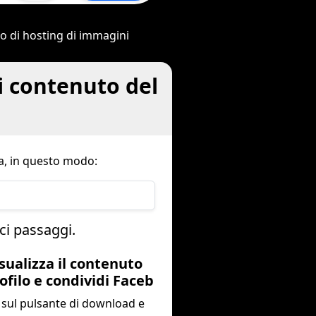
ito di hosting di immagini
i contenuto del
a, in questo modo:
ci passaggi.
isualizza il contenuto
ofilo e condividi Faceb
a sul pulsante di download e