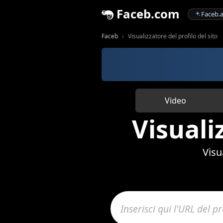
Faceb.com
Faceb.a
Faceb
Visualizzatore del profilo del sito
Video
Visuali
Visu