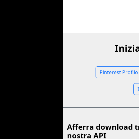
Inizi
Pinterest Profilo
Afferra download t
nostra API