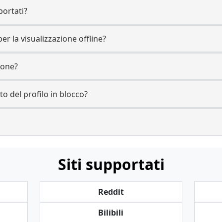
portati?
er la visualizzazione offline?
zione?
to del profilo in blocco?
Siti supportati
Reddit
Bilibili