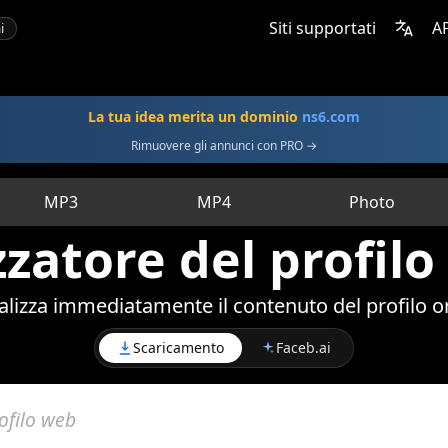
Siti supportati
A
i
La tua idea merita un dominio
ns6.com
Rimuovere gli annunci con PRO →
MP3
MP4
Photo
zzatore del profilo 
alizza immediatamente il contenuto del profilo o
Scaricamento
Faceb.ai