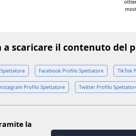
ottie
most
a a scaricare il contenuto del p
 Spettatore
Facebook Profilo Spettatore
TikTok P
Instagram Profilo Spettatore
Twitter Profilo Spettator
ramite la