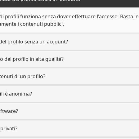
 di profili funziona senza dover effettuare l'accesso. Basta in
mente i contenuti pubblici.
 del profilo senza un account?
 del profilo in alta qualità?
tenuti di un profilo?
fili è anonima?
oftware?
 privati?