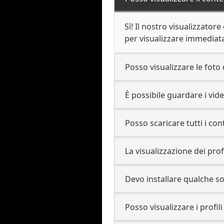
Sì! Il nostro visualizzatore
per visualizzare immediata
Posso visualizzare le foto
È possibile guardare i video
Posso scaricare tutti i con
La visualizzazione dei pro
Devo installare qualche s
Posso visualizzare i profili