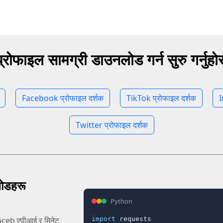
प्रोफाइल सामग्री डाउनलोड गर्न सुरु गर्नुहोस
Facebook प्रोफाइल दर्शक
TikTok प्रोफाइल दर्शक
I
Twitter प्रोफाइल दर्शक
लोडहरू
Python
import
 requests

Faceb एपीआई र मिनेट