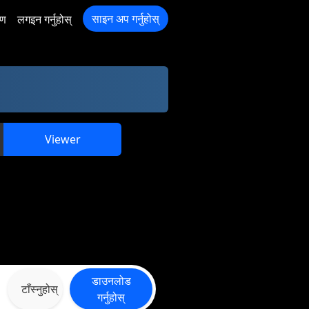
साइन अप गर्नुहोस्
रण
लगइन गर्नुहोस्
Viewer
डाउनलोड
टाँस्नुहोस्
गर्नुहोस्