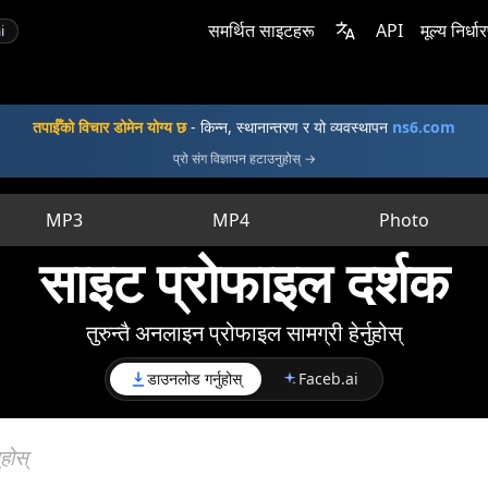
समर्थित साइटहरू
API
मूल्य निर्धा
i
तपाईँको विचार डोमेन योग्य छ
- किन्न, स्थानान्तरण र यो व्यवस्थापन
ns6.com
प्रो संग विज्ञापन हटाउनुहोस् →
MP3
MP4
Photo
साइट प्रोफाइल दर्शक
तुरुन्तै अनलाइन प्रोफाइल सामग्री हेर्नुहोस्
डाउनलोड गर्नुहोस्
Faceb.ai