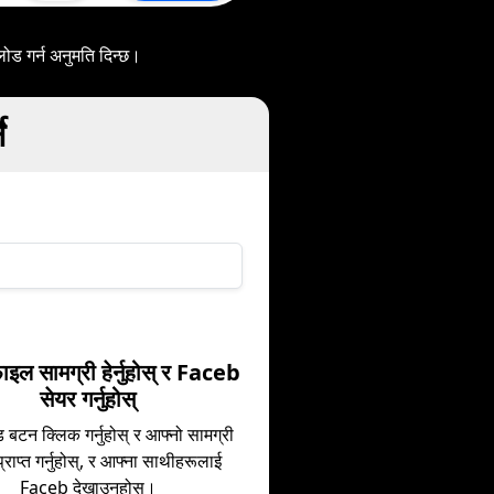
ोड गर्न अनुमति दिन्छ।
े
।
ाइल सामग्री हेर्नुहोस् र Faceb
सेयर गर्नुहोस्
बटन क्लिक गर्नुहोस् र आफ्नो सामग्री
ै प्राप्त गर्नुहोस्, र आफ्ना साथीहरूलाई
Faceb देखाउनुहोस्।