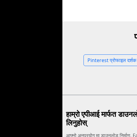
Pinterest प्रोफाइल दर्शक
हाम्रो एपीआई मार्फत डाउन
लिनुहोस्
आफ्नो अनुप्रयोग मा डाउनलोड निर्माण. 