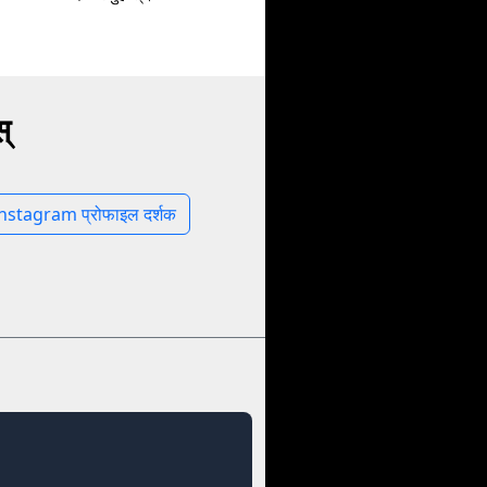
्
nstagram प्रोफाइल दर्शक