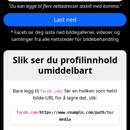
"Du kan legge til flere nettadresser atskilt med komma."
Last ned
* Faceb lar deg laste ned bildegallerier, videoer og
samlinger fra alle nettsteder for bildebehandling
Slik ser du profilinnhold
umiddelbart
Bare legg til
før en hvilken som helst
faceb.com/
bilde-URL for å lagre det, slik:
faceb.com/
https://www.example.com/path/to/
media