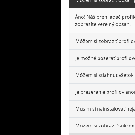
Áno! Náš prehliadač profil
zobrazíte verejný obsah.
Môžem si zobraziť profilo
Je možné pozerať profilové
Môžem si stiahnuť všetok 
Je prezeranie profilov a
Musím si nainštalovať nej
Môžem si zobraziť súkrom