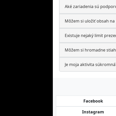
Aké zariadenia sú podpor
Môžem si uložiť obsah na 
Existuje nejaký limit preze
Môžem si hromadne stiahn
Je moja aktivita súkromná
Facebook
Instagram