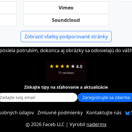
Vimeo
Soundcloud
Zobraziť všetky podporované stránky
 posiela potrubím, dokonca aj obrázky sa odosielajú do váš
★
★
★
★
★
4.5
11 reviews
Získajte tipy na sťahovanie a aktualizácie
Zaregistrujte sa zdarma
sobných údajov
Zmluvné podmienky
Kontaktujte nás
2026 Faceb LLC
| Vyrobil
nadermx