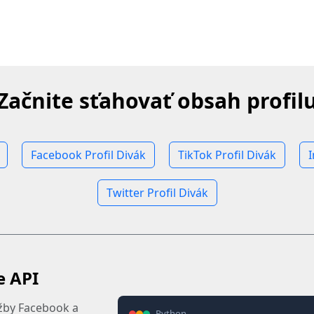
Začnite sťahovať obsah profil
Facebook Profil Divák
TikTok Profil Divák
I
Twitter Profil Divák
e API
užby Facebook a
Python