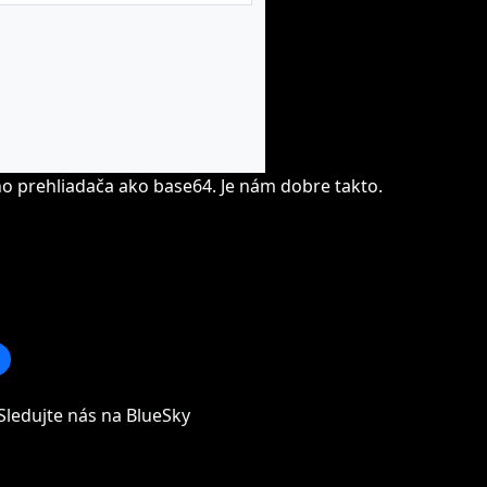
ho prehliadača ako base64. Je nám dobre takto.
Sledujte nás na BlueSky