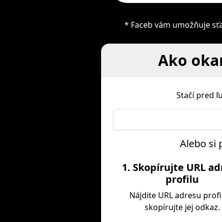
* Faceb vám umožňuje sťah
Ako okam
Stačí pred 
Alebo si 
1. Skopírujte URL a
profilu
Nájdite URL adresu profi
skopírujte jej odkaz.