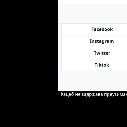
Facebook
Instagram
Twitter
Tiktok
Фацеб не задржава преузимања