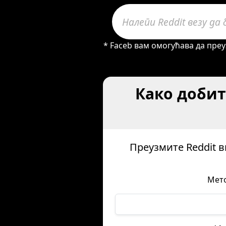
* Faceb вам омогућава да преу
Како добит
Преузмите Reddit в
Мето