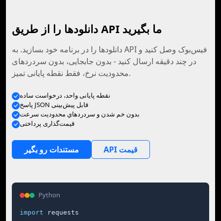
دانلودها را از طریق API ما بگیرید
دانلودها را در برنامه خود بسازید. به API فیس‌بوک وصل کنید و
در چند دقیقه ارسال کنید - بدون جابجایی، بدون سردردهای
محدودیت نرخ، فقط نقطه پایانی تمیز.
نقطه پایانی واحد، درخواست ساده
پاسخ JSON قابل پیش‌بینی
بدون خم شدن و سردردهاي محدوديت سرعت
قیمت‌گذاری پرداختی
API قیمت
مستندات رو بگير
Python
import
 requests
