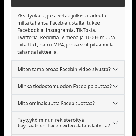
Yksi työkalu, joka vetää julkista videota
miltä tahansa Faceb-alustalta, tukee
Facebookia, Instagramia, TikTokia,
Twitteriä, Redditiä, Vimeoa ja 1600+ muuta.
Liitä URL, hanki MP4, jonka voit pitää millä
tahansa laitteella.
Miten tämä eroaa Facebin video sivusta?
Minkä tiedostomuodon Faceb palauttaa?
Mitä ominaisuutta Faceb tuottaa?
Täytyykö minun rekisteröityä
käyttääkseni Faceb video -latauslaitetta?