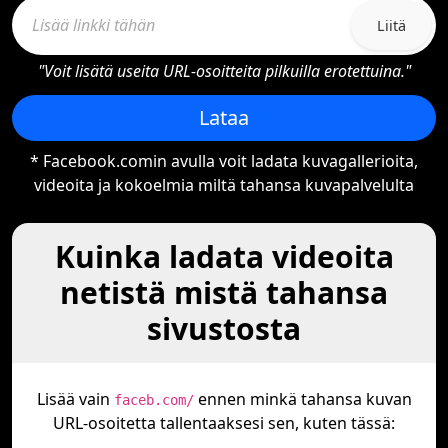
Liitä
"Voit lisätä useita URL-osoitteita pilkuilla erotettuina."
Lataa
* Facebook.comin avulla voit ladata kuvagallerioita,
videoita ja kokoelmia miltä tahansa kuvapalvelulta
Kuinka ladata videoita
netistä mistä tahansa
sivustosta
Lisää vain
ennen minkä tahansa kuvan
faceb.com/
URL-osoitetta tallentaaksesi sen, kuten tässä: