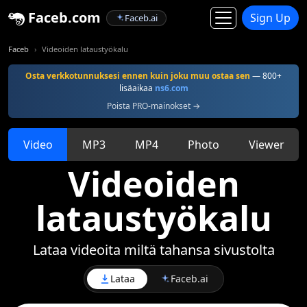
Faceb.com
Sign Up
Faceb.ai
Faceb
Videoiden lataustyökalu
Osta verkkotunnuksesi ennen kuin joku muu ostaa sen
— 800+
lisäaikaa
ns6.com
Poista PRO-mainokset →
Video
MP3
MP4
Photo
Viewer
Videoiden
lataustyökalu
Lataa videoita miltä tahansa sivustolta
Lataa
Faceb.ai