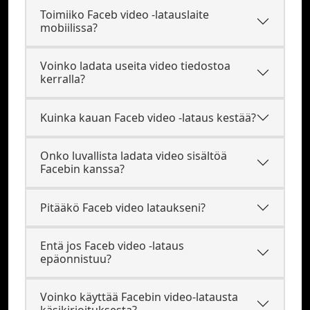
Toimiiko Faceb video -latauslaite
mobiilissa?
Voinko ladata useita video tiedostoa
kerralla?
Kuinka kauan Faceb video -lataus kestää?
Onko luvallista ladata video sisältöä
Facebin kanssa?
Pitääkö Faceb video lataukseni?
Entä jos Faceb video -lataus
epäonnistuu?
Voinko käyttää Facebin video-latausta