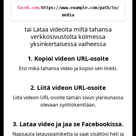
faceb.com/
https://www.example.com/path/to/
media
tai Lataa videoita miltä tahansa
verkkosivustolta kolmessa
yksinkertaisessa vaiheessa
1. Kopioi videon URL-osoite
Etsi mikä tahansa video ja kopioi sen linkki.
2. Liitä videon URL-osoite
Liitä videon URL-osoite tämän sivun yläreunassa
olevaan syöttökenttään.
3. Lataa video ja jaa se Facebookissa.
Napsauta latauspainiketta ja saat sisältösi heti ja