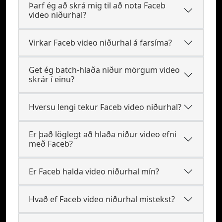
Þarf ég að skrá mig til að nota Faceb
video niðurhal?
Virkar Faceb video niðurhal á farsíma?
Get ég batch-hlaða niður mörgum video
skrár í einu?
Hversu lengi tekur Faceb video niðurhal?
Er það löglegt að hlaða niður video efni
með Faceb?
Er Faceb halda video niðurhal mín?
Hvað ef Faceb video niðurhal mistekst?