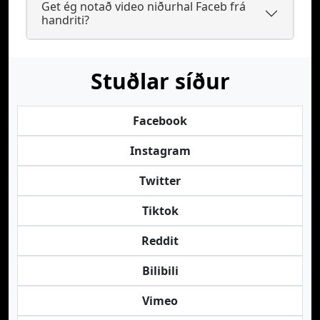
Get ég notað video niðurhal Faceb frá
handriti?
Stuðlar síður
Facebook
Instagram
Twitter
Tiktok
Reddit
Bilibili
Vimeo