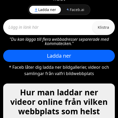
Ladda ner
Faceb.ai
Klistra
"Du kan lägga till flera webbadresser separerade med
kommatecken."
Ladda ner
* Faceb låter dig ladda ner bildgallerier, videor och
samlingar från valfri bildwebbplats
Hur man laddar ner
videor online från vilken
webbplats som helst