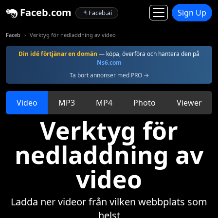
Faceb.com
Sign Up
Faceb.ai
Faceb
Verktyg för nedladdning av video
Din idé förtjänar en domän
— köpa, överföra och hantera den på
Ns6.com
Ta bort annonser med PRO →
Video
MP3
MP4
Photo
Viewer
Verktyg för
nedladdning av
video
Ladda ner videor från vilken webbplats som
helst