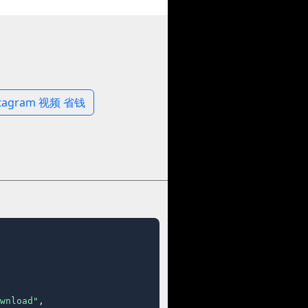
stagram 视频 省钱
wnload"
,
