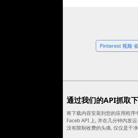
Pinterest 视频 
通过我们的API抓取
将下载内容安装到您的应用程序中
Faceb API 上, 并在几分钟内发
没有限制收费的头痛, 仅仅是干净