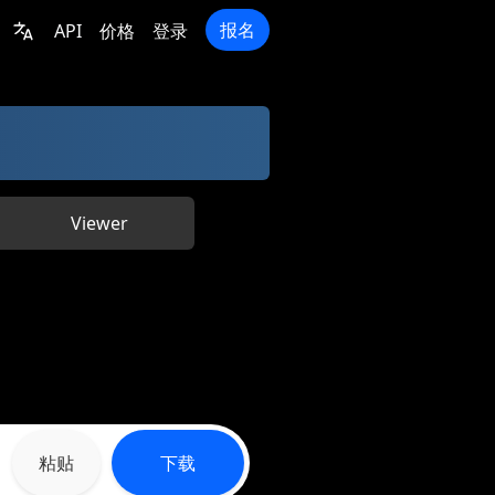
报名
API
价格
登录
Viewer
粘贴
下载