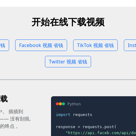
开始在线下载视频
省钱
Facebook 视频 省钱
TikTok 视频 省钱
In
Twitter 视频 省钱
下载
Python
。 插插到
import
 requests

运—— 没有刮痕,
的终点 。
response = requests.post(

"https://api.faceb.com/api/do