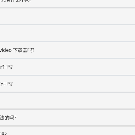
ideo 下载器吗?
操作吗?
文件吗?
合法的吗?
吗?