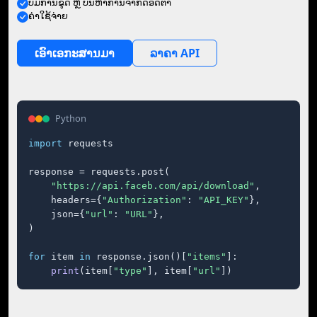
ບໍ່ມີ​ການ​ຂູດ ຫຼື ບັນຫາ​ການ​ຈຳກັດ​ອັດຕາ
ຄ່າໃຊ້ຈ່າຍ
ເອົາ​ເອກະສານ​ມາ
ລາຄາ API
Python
import
 requests

response = requests.post(

"https://api.faceb.com/api/download"
,

    headers={
"Authorization"
: 
"API_KEY"
},

    json={
"url"
: 
"URL"
},

)

for
 item 
in
 response.json()[
"items"
]:

print
(item[
"type"
], item[
"url"
])